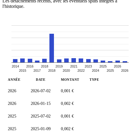
Les détachements récents, avec les éventuels splits intégrés à
l'historique.
2014
2016
2018
2019
2021
2023
2025
2026
2015
2017
2018
2020
2022
2024
2025
2026
ANNÉE
DATE
MONTANT
TYPE
2026
2026-07-02
0,001 €
2026
2026-01-15
0,002 €
2025
2025-07-02
0,001 €
2025
2025-01-09
0,002 €