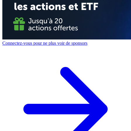
Connectez-vous pour ne plus voir de sponsors