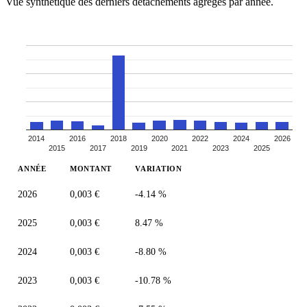
Vue synthétique des derniers détachements agrégés par année.
2014
2016
2018
2020
2022
2024
2026
2015
2017
2019
2021
2023
2025
ANNÉE
MONTANT
VARIATION
2026
0,003 €
-4.14 %
2025
0,003 €
8.47 %
2024
0,003 €
-8.80 %
2023
0,003 €
-10.78 %