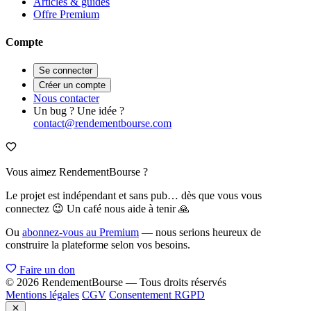
Articles & guides
Offre Premium
Compte
Se connecter
Créer un compte
Nous contacter
Un bug ? Une idée ?
contact@rendementbourse.com
Vous aimez RendementBourse ?
Le projet est indépendant et sans pub… dès que vous vous
connectez 😉 Un café nous aide à tenir 🙏
Ou
abonnez-vous au Premium
— nous serions heureux de
construire la plateforme selon vos besoins.
Faire un don
© 2026 RendementBourse — Tous droits réservés
Mentions légales
CGV
Consentement RGPD