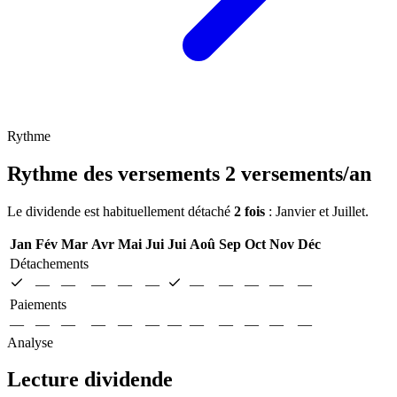
Rythme
Rythme des versements
2 versements/an
Le dividende est habituellement détaché
2 fois
: Janvier et Juillet.
Jan
Fév
Mar
Avr
Mai
Jui
Jui
Aoû
Sep
Oct
Nov
Déc
Détachements
—
—
—
—
—
—
—
—
—
—
Paiements
—
—
—
—
—
—
—
—
—
—
—
—
Analyse
Lecture dividende