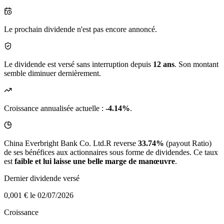
Le prochain dividende n'est pas encore annoncé.
Le dividende est versé sans interruption depuis
12 ans
. Son montant
semble diminuer dernièrement.
Croissance annualisée actuelle :
-4.14%
.
China Everbright Bank Co. Ltd.R reverse
33.74%
(payout Ratio)
de ses bénéfices aux actionnaires sous forme de dividendes. Ce taux
est
faible et lui laisse une belle marge de manœuvre
.
Dernier dividende versé
0,001 €
le 02/07/2026
Croissance