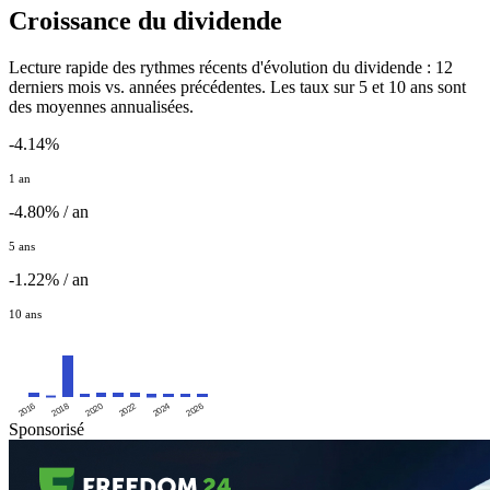
Croissance du dividende
Lecture rapide des rythmes récents d'évolution du dividende : 12
derniers mois vs. années précédentes. Les taux sur 5 et 10 ans sont
des moyennes annualisées.
-4.14%
1 an
-4.80% / an
5 ans
-1.22% / an
10 ans
2016
2020
2024
2018
2022
2026
Sponsorisé