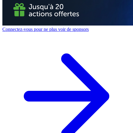
Connectez-vous pour ne plus voir de sponsors