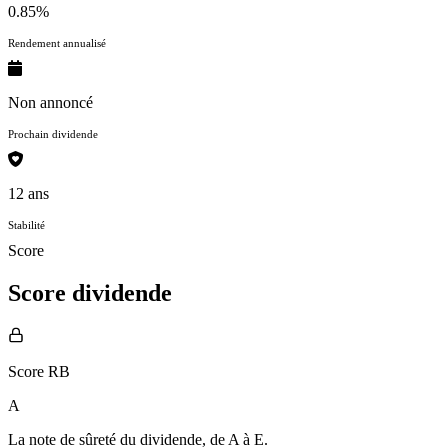
0.85%
Rendement annualisé
Non annoncé
Prochain dividende
12 ans
Stabilité
Score
Score dividende
Score RB
A
La note de sûreté du dividende, de
A à E
.