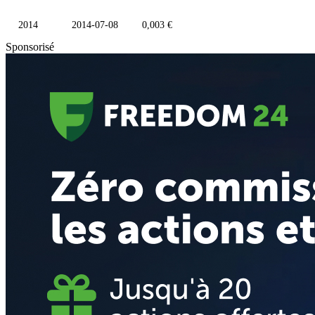
2014
2014-07-08
0,003 €
Sponsorisé