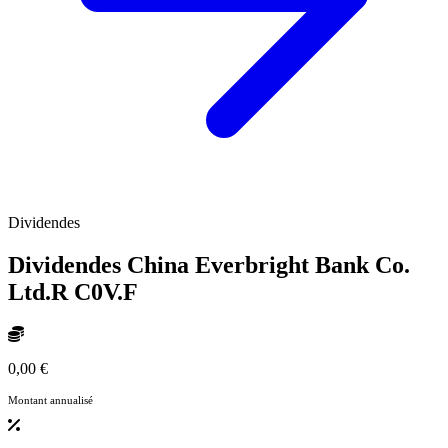
Dividendes
Dividendes China Everbright Bank Co.
Ltd.R
C0V.F
0,00 €
Montant annualisé