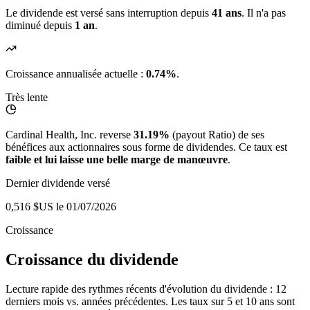
Le dividende est versé sans interruption depuis
41 ans
. Il n'a pas
diminué depuis
1 an
.
Croissance annualisée actuelle :
0.74%
.
Très lente
Cardinal Health, Inc. reverse
31.19%
(payout Ratio) de ses
bénéfices aux actionnaires sous forme de dividendes. Ce taux est
faible et lui laisse une belle marge de manœuvre
.
Dernier dividende versé
0,516 $US
le 01/07/2026
Croissance
Croissance du dividende
Lecture rapide des rythmes récents d'évolution du dividende : 12
derniers mois vs. années précédentes. Les taux sur 5 et 10 ans sont