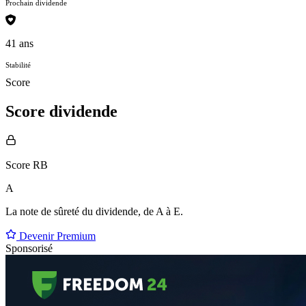
Prochain dividende
41 ans
Stabilité
Score
Score dividende
Score RB
A
La note de sûreté du dividende, de
A à E
.
Devenir Premium
Sponsorisé