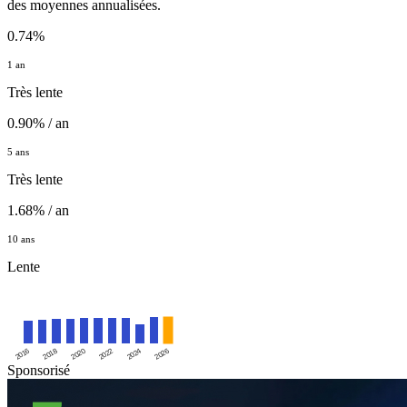
des moyennes annualisées.
0.74%
1 an
Très lente
0.90% / an
5 ans
Très lente
1.68% / an
10 ans
Lente
2016
2020
2024
2018
2022
2026
Sponsorisé