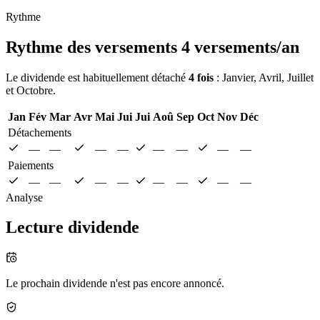
Rythme
Rythme des versements
4 versements/an
Le dividende est habituellement détaché
4 fois
: Janvier, Avril, Juillet
et Octobre.
Jan
Fév
Mar
Avr
Mai
Jui
Jui
Aoû
Sep
Oct
Nov
Déc
Détachements
—
—
—
—
—
—
—
—
Paiements
—
—
—
—
—
—
—
—
Analyse
Lecture dividende
Le prochain dividende n'est pas encore annoncé.