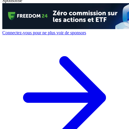
Sponsorisé
Connectez-vous pour ne plus voir de sponsors