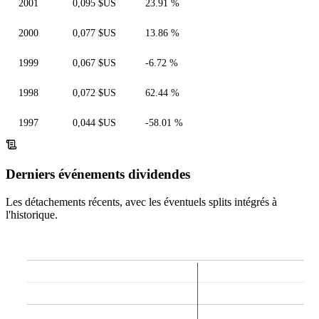
2001
0,095 $US
23.91 %
2000
0,077 $US
13.86 %
1999
0,067 $US
-6.72 %
1998
0,072 $US
62.44 %
1997
0,044 $US
-58.01 %
Derniers événements dividendes
Les détachements récents, avec les éventuels splits intégrés à
l'historique.