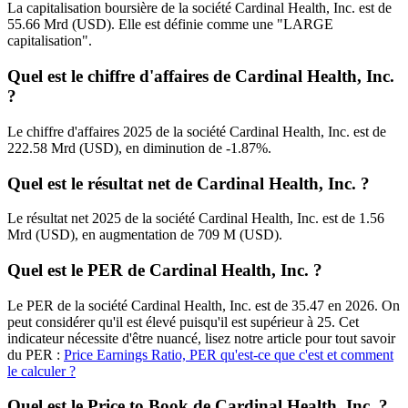
La capitalisation boursière de la société Cardinal Health, Inc. est de
55.66 Mrd (USD). Elle est définie comme une "LARGE
capitalisation".
Quel est le chiffre d'affaires de Cardinal Health, Inc.
?
Le chiffre d'affaires 2025 de la société Cardinal Health, Inc. est de
222.58 Mrd (USD), en diminution de -1.87%.
Quel est le résultat net de Cardinal Health, Inc. ?
Le résultat net 2025 de la société Cardinal Health, Inc. est de 1.56
Mrd (USD), en augmentation de 709 M (USD).
Quel est le PER de Cardinal Health, Inc. ?
Le PER de la société Cardinal Health, Inc. est de 35.47 en 2026. On
peut considérer qu'il est élevé puisqu'il est supérieur à 25. Cet
indicateur nécessite d'être nuancé, lisez notre article pour tout savoir
du PER :
Price Earnings Ratio, PER qu'est-ce que c'est et comment
le calculer ?
Quel est le Price to Book de Cardinal Health, Inc. ?