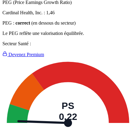
PEG (Price Earnings Growth Ratio)
Cardinal Health, Inc. :
1,46
PEG :
correct
(en dessous du secteur)
Le PEG reflète une valorisation équilibrée.
Secteur Santé :
Devenez Premium
PS
0,22