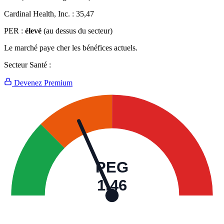
Cardinal Health, Inc. :
35,47
PER :
élevé
(au dessus du secteur)
Le marché paye cher les bénéfices actuels.
Secteur Santé :
Devenez Premium
PEG
1,46