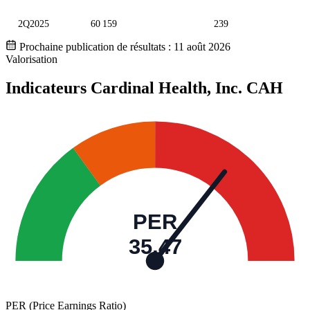
2Q2025
60 159
239
Prochaine publication de résultats :
11 août 2026
Valorisation
Indicateurs Cardinal Health, Inc.
CAH
PER
35,47
PER (Price Earnings Ratio)