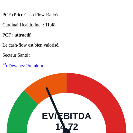
PCF (Price Cash Flow Ratio)
Cardinal Health, Inc. :
11,48
PCF :
attractif
Le cash-flow est bien valorisé.
Secteur Santé :
Devenez Premium
EV/EBITDA
14,72