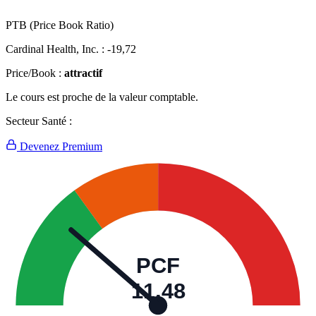
PTB (Price Book Ratio)
Cardinal Health, Inc. :
-19,72
Price/Book :
attractif
Le cours est proche de la valeur comptable.
Secteur Santé :
Devenez Premium
PCF
11,48