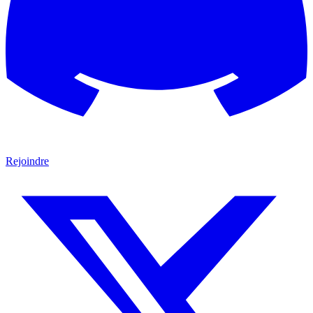
Rejoindre