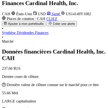
Finances
Cardinal Health, Inc.
CAH
États-Unis
USD
Santé
US14149Y1082
Places de cotation :
CAH
CLH.F
Ajouter à mon portefeuille
Créer une alerte
•
Synthèse
Dividendes
Finances
•
Marché
Données financières Cardinal Health, Inc.
CAH
237,66 $US
Dernier cours de clôture
Dernière valeur de clôture connue sur le marché pour ce titre.
55.66 Mrd
LARGE capitalisation