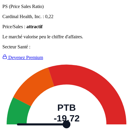
PS (Price Sales Ratio)
Cardinal Health, Inc. :
0,22
Price/Sales :
attractif
Le marché valorise peu le chiffre d'affaires.
Secteur Santé :
Devenez Premium
PTB
-19,72