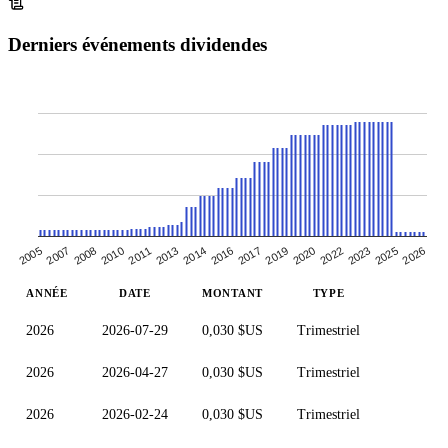
Derniers événements dividendes
2017
2007
2016
2026
2005
2025
2014
2023
2013
2022
2011
2010
2020
2008
2019
ANNÉE
DATE
MONTANT
TYPE
2026
2026-07-29
0,030 $US
Trimestriel
2026
2026-04-27
0,030 $US
Trimestriel
2026
2026-02-24
0,030 $US
Trimestriel