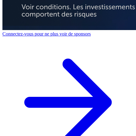
Connectez-vous pour ne plus voir de sponsors