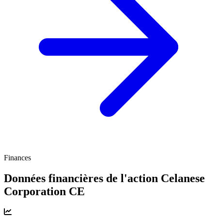
Finances
Données financières de l'action Celanese
Corporation
CE