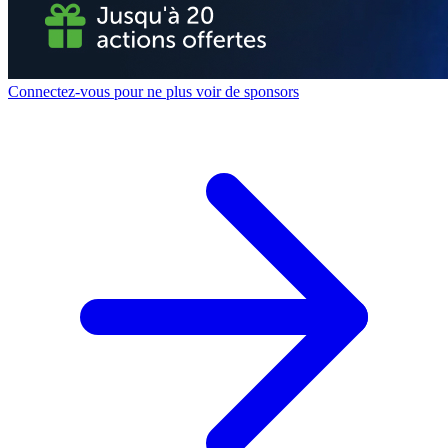
Connectez-vous pour ne plus voir de sponsors