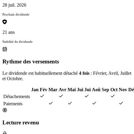
28 juil. 2026
Prochain dividende
21 ans
Stabilité du dividende
Rythme des versements
Le dividende est habituellement détaché
4 fois
: Février, Avril, Juillet
et Octobre.
Jan
Fév
Mar
Avr
Mai
Jui
Jui
Aoû
Sep
Oct
Nov
Dé
Détachements
Paiements
Lecture revenu