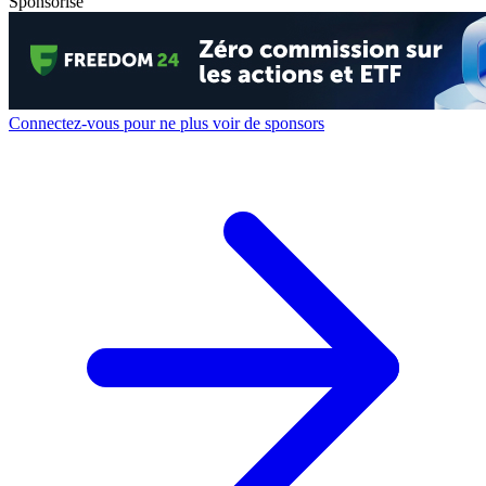
Sponsorisé
Connectez-vous pour ne plus voir de sponsors