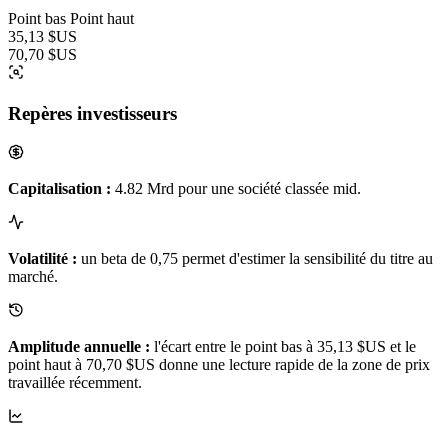
Point bas
Point haut
35,13 $US
70,70 $US
Repères investisseurs
Capitalisation :
4.82 Mrd pour une société classée mid.
Volatilité :
un beta de 0,75 permet d'estimer la sensibilité du titre au
marché.
Amplitude annuelle :
l'écart entre le point bas à 35,13 $US et le
point haut à 70,70 $US donne une lecture rapide de la zone de prix
travaillée récemment.