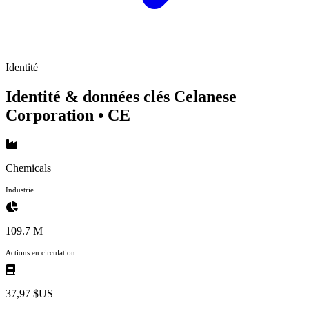
Identité
Identité & données clés Celanese
Corporation
• CE
Chemicals
Industrie
109.7 M
Actions en circulation
37,97 $US