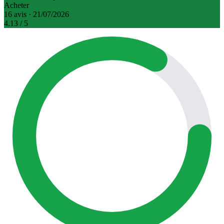
Acheter
16 avis · 21/07/2026
4.13
/ 5