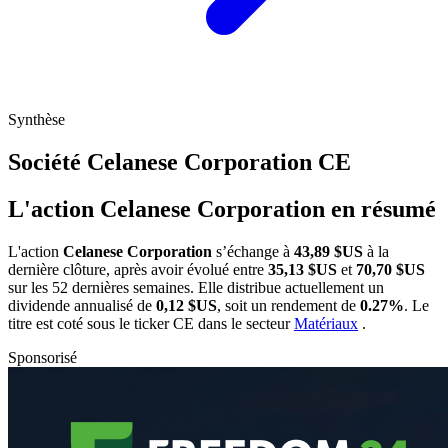
Synthèse
Société Celanese Corporation
CE
L'action Celanese Corporation en résumé
L'action
Celanese Corporation
s’échange à
43,89 $US
à la
dernière clôture, après avoir évolué entre
35,13 $US
et
70,70 $US
sur les 52 dernières semaines. Elle distribue actuellement un
dividende annualisé de
0,12 $US
, soit un rendement de
0.27%
. Le
titre est coté sous le ticker
CE
dans le secteur
Matériaux
.
Sponsorisé