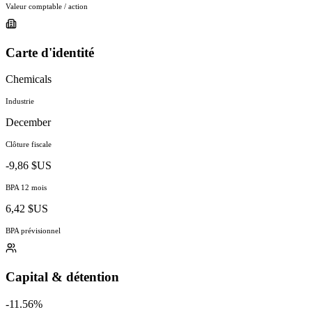
Valeur comptable / action
Carte d'identité
Chemicals
Industrie
December
Clôture fiscale
-9,86 $US
BPA 12 mois
6,42 $US
BPA prévisionnel
Capital & détention
-11.56%