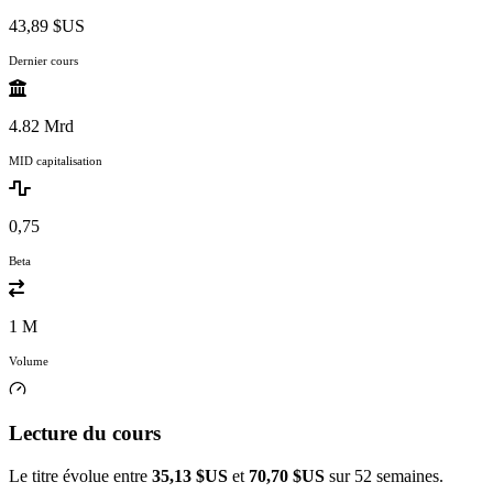
43,89 $US
Dernier cours
4.82 Mrd
MID capitalisation
0,75
Beta
1 M
Volume
Lecture du cours
Le titre évolue entre
35,13 $US
et
70,70 $US
sur 52 semaines.