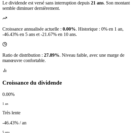
Le dividende est versé sans interruption depuis
21 ans
. Son montant
semble diminuer dernièrement.
Croissance annualisée actuelle :
0.00%
.
Historique : 0% en 1 an,
-46.43% en 5 ans et -21.67% en 10 ans.
Ratio de distribution :
27.89%
. Niveau faible, avec une marge de
manœuvre confortable.
Croissance du dividende
0.00%
1 an
Très lente
-46.43% / an
5 ans