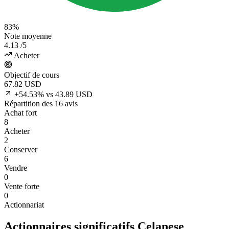
83%
Note moyenne
4.13
/5
Acheter
Objectif de cours
67.82
USD
+54.53% vs 43.89 USD
Répartition des 16 avis
Achat fort
8
Acheter
2
Conserver
6
Vendre
0
Vente forte
0
Actionnariat
Actionnaires significatifs Celanese