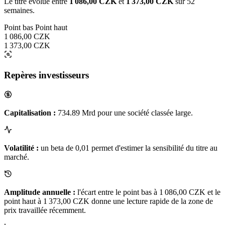
Le titre évolue entre
1 086,00 CZK
et
1 373,00 CZK
sur 52
semaines.
Point bas
Point haut
1 086,00 CZK
1 373,00 CZK
Repères investisseurs
Capitalisation :
734.89 Mrd pour une société classée large.
Volatilité :
un beta de 0,01 permet d'estimer la sensibilité du titre au
marché.
Amplitude annuelle :
l'écart entre le point bas à 1 086,00 CZK et le
point haut à 1 373,00 CZK donne une lecture rapide de la zone de
prix travaillée récemment.