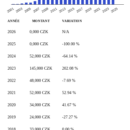
2005
2007
2019
2021
2009
2023
2011
2025
2013
2001
2015
2003
2017
ANNÉE
MONTANT
VARIATION
2026
0,000 CZK
N/A
2025
0,000 CZK
-100.00 %
2024
52,000 CZK
-64.14 %
2023
145,000 CZK
202.08 %
2022
48,000 CZK
-7.69 %
2021
52,000 CZK
52.94 %
2020
34,000 CZK
41.67 %
2019
24,000 CZK
-27.27 %
2018
33,000 CZK
0.00 %