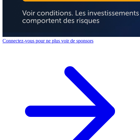
Connectez-vous pour ne plus voir de sponsors