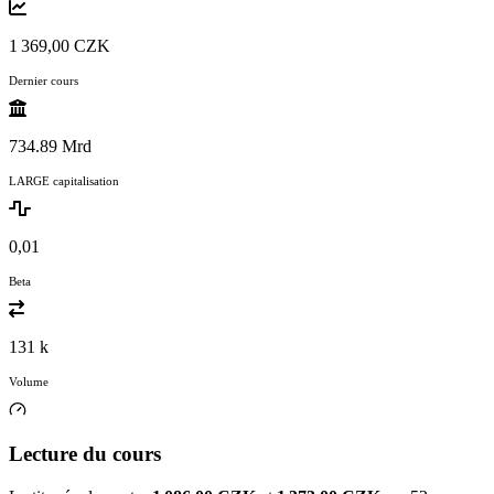
1 369,00 CZK
Dernier cours
734.89 Mrd
LARGE capitalisation
0,01
Beta
131 k
Volume
Lecture du cours