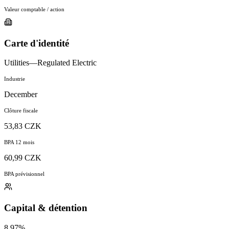
Valeur comptable / action
Carte d'identité
Utilities—Regulated Electric
Industrie
December
Clôture fiscale
53,83 CZK
BPA 12 mois
60,99 CZK
BPA prévisionnel
Capital & détention
8.97%