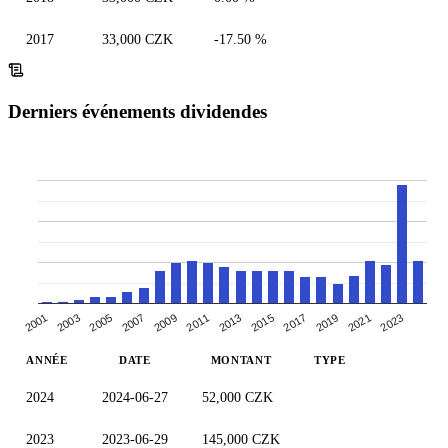
2017
33,000 CZK
-17.50 %
Derniers événements dividendes
2005
2011
2017
2023
2001
2007
2013
2019
2003
2009
2015
2021
ANNÉE
DATE
MONTANT
TYPE
2024
2024-06-27
52,000 CZK
2023
2023-06-29
145,000 CZK