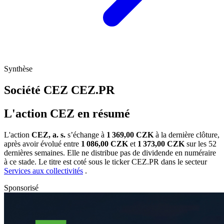
Synthèse
Société CEZ
CEZ.PR
L'action CEZ en résumé
L'action
CEZ, a. s.
s’échange à
1 369,00 CZK
à la dernière clôture,
après avoir évolué entre
1 086,00 CZK
et
1 373,00 CZK
sur les 52
dernières semaines. Elle ne distribue pas de dividende en numéraire
à ce stade. Le titre est coté sous le ticker
CEZ.PR
dans le secteur
Services aux collectivités
.
Sponsorisé