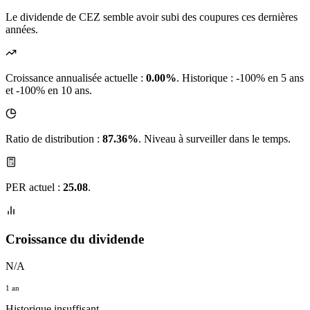
Le dividende de CEZ semble avoir subi des coupures ces dernières
années.
Croissance annualisée actuelle :
0.00%
.
Historique : -100% en 5 ans
et -100% en 10 ans.
Ratio de distribution :
87.36%
. Niveau à surveiller dans le temps.
PER actuel :
25.08
.
Croissance du dividende
N/A
1 an
Historique insuffisant