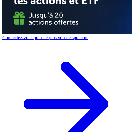
Connectez-vous pour ne plus voir de sponsors