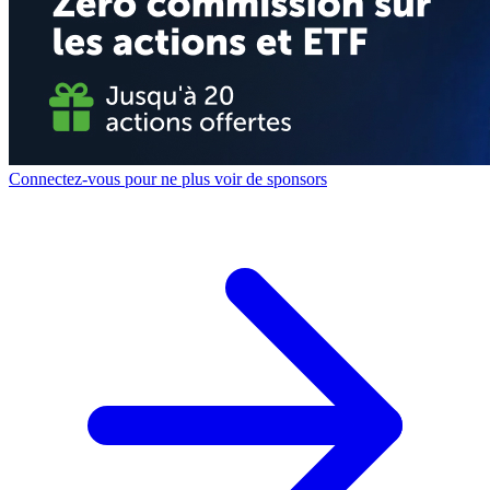
Connectez-vous pour ne plus voir de sponsors