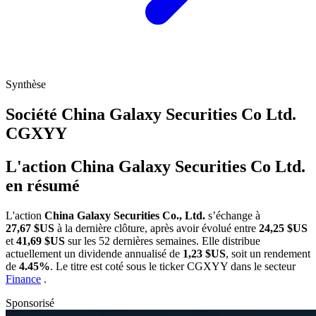
Synthèse
Société China Galaxy Securities Co Ltd.
CGXYY
L'action China Galaxy Securities Co Ltd.
en résumé
L'action
China Galaxy Securities Co., Ltd.
s’échange à
27,67 $US
à la dernière clôture, après avoir évolué entre
24,25 $US
et
41,69 $US
sur les 52 dernières semaines. Elle distribue
actuellement un dividende annualisé de
1,23 $US
, soit un rendement
de
4.45%
. Le titre est coté sous le ticker
CGXYY
dans le secteur
Finance
.
Sponsorisé