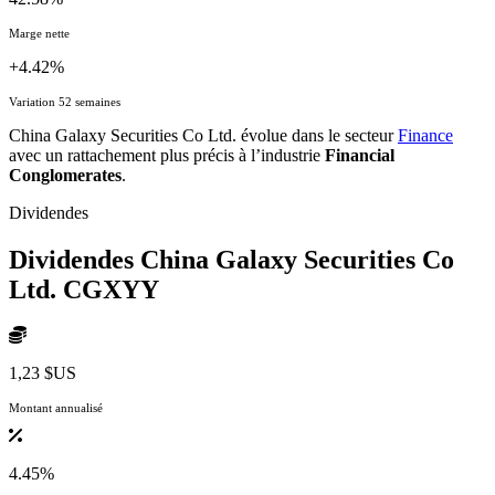
Marge nette
+4.42%
Variation 52 semaines
China Galaxy Securities Co Ltd. évolue dans le secteur
Finance
avec un rattachement plus précis à l’industrie
Financial
Conglomerates
.
Dividendes
Dividendes China Galaxy Securities Co
Ltd.
CGXYY
1,23 $US
Montant annualisé
4.45%