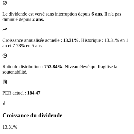
Le dividende est versé sans interruption depuis
6 ans
. Il n'a pas
diminué depuis
2 ans
.
Croissance annualisée actuelle :
13.31%
.
Historique : 13.31% en 1
an et 7.78% en 5 ans.
Ratio de distribution :
753.84%
. Niveau élevé qui fragilise la
soutenabilité.
PER actuel :
184.47
.
Croissance du dividende
13.31%