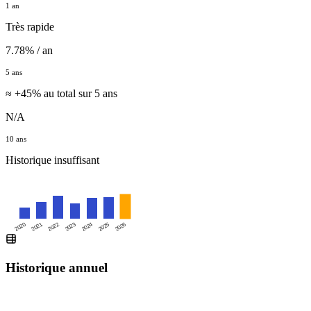
1 an
Très rapide
7.78% / an
5 ans
≈ +45% au total sur 5 ans
N/A
10 ans
Historique insuffisant
2026
2020
2021
2022
2023
2024
2025
Historique annuel