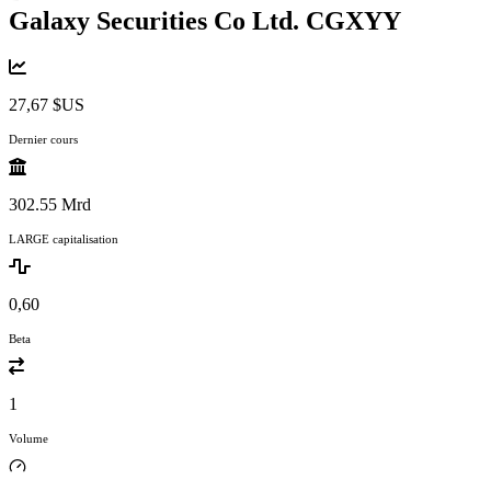
Galaxy Securities Co Ltd.
CGXYY
27,67 $US
Dernier cours
302.55 Mrd
LARGE capitalisation
0,60
Beta
1
Volume