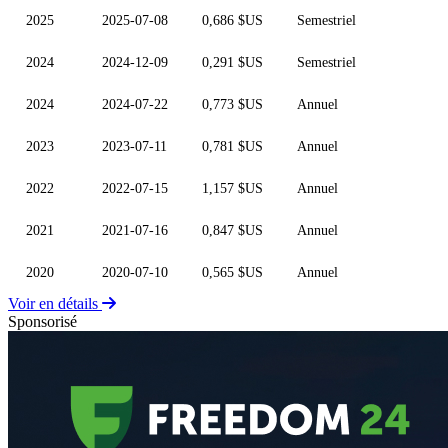
2025
2025-07-08
0,686 $US
Semestriel
2024
2024-12-09
0,291 $US
Semestriel
2024
2024-07-22
0,773 $US
Annuel
2023
2023-07-11
0,781 $US
Annuel
2022
2022-07-15
1,157 $US
Annuel
2021
2021-07-16
0,847 $US
Annuel
2020
2020-07-10
0,565 $US
Annuel
Voir en détails
Sponsorisé