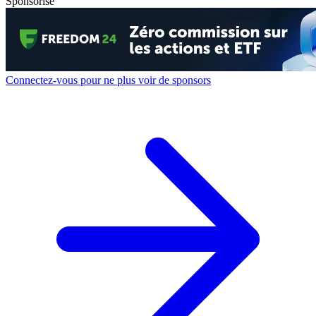
Sponsorisé
Connectez-vous pour ne plus voir de sponsors