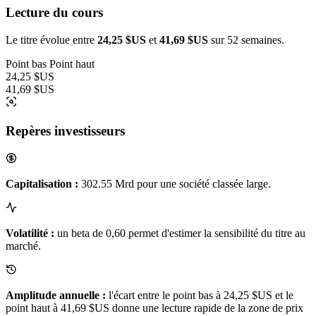
Lecture du cours
Le titre évolue entre
24,25 $US
et
41,69 $US
sur 52 semaines.
Point bas
Point haut
24,25 $US
41,69 $US
Repères investisseurs
Capitalisation :
302.55 Mrd pour une société classée large.
Volatilité :
un beta de 0,60 permet d'estimer la sensibilité du titre au
marché.
Amplitude annuelle :
l'écart entre le point bas à 24,25 $US et le
point haut à 41,69 $US donne une lecture rapide de la zone de prix