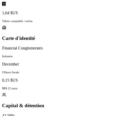
1,64 $US
Valeur comptable / action
Carte d'identité
Financial Conglomerates
Industrie
December
Clôture fiscale
0,15 $US
BPA 12 mois
Capital & détention
42.58%