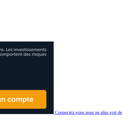
Connectez-vous pour ne plus voir de