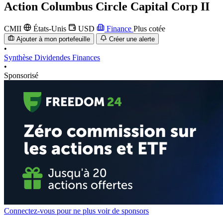
Action
Columbus Circle Capital Corp II
CMII
États-Unis
USD
Finance
Plus cotée
Ajouter à mon portefeuille
Créer une alerte
•
Synthèse
Dividendes
Finances
•
Sponsorisé
Connectez-vous pour ne plus voir de sponsors