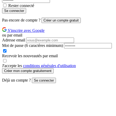
Rester connecté
Se connecter
Pas encore de compte ?
Créer un compte gratuit
S'inscrire avec Google
ou par email
Adresse email
Mot de passe
(6 caractères minimum)
Recevoir les nouveautés par email
J'accepte les
conditions générales d'utilisation
Créer mon compte gratuitement
Déjà un compte ?
Se connecter