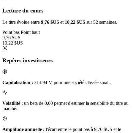
Lecture du cours
Le titre évolue entre
9,76 $US
et
10,22 $US
sur 52 semaines.
Point bas
Point haut
9,76 $US
10,22 $US
Repères investisseurs
Capitalisation :
313.94 M pour une société classée small.
Volatilité :
un beta de 0,00 permet d'estimer la sensibilité du titre au
marché.
Amplitude annuelle :
l'écart entre le point bas à 9,76 $US et le