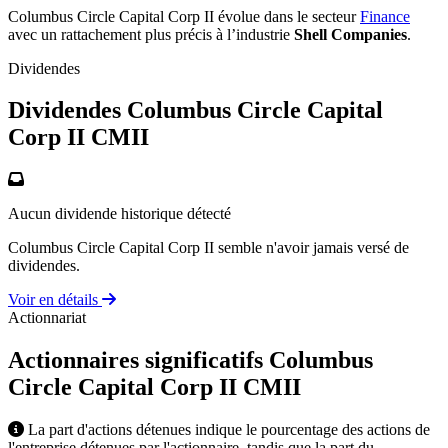
Columbus Circle Capital Corp II évolue dans le secteur
Finance
avec un rattachement plus précis à l’industrie
Shell Companies
.
Dividendes
Dividendes Columbus Circle Capital
Corp II
CMII
Aucun dividende historique détecté
Columbus Circle Capital Corp II semble n'avoir jamais versé de
dividendes.
Voir en détails
Actionnariat
Actionnaires significatifs Columbus
Circle Capital Corp II
CMII
La part d'actions détenues indique le pourcentage des actions de
l'entreprise détenues par l'actionnaire, tandis que la part du