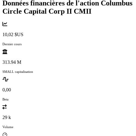
Données financières de l'action Columbus
Circle Capital Corp II
CMII
10,02 $US
Dernier cours
313.94 M
SMALL capitalisation
0,00
Beta
29 k
Volume