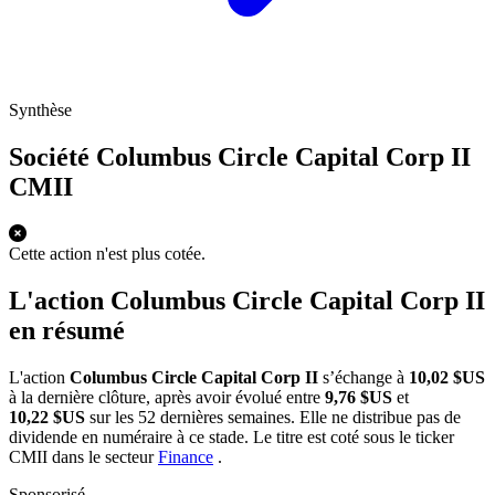
Synthèse
Société Columbus Circle Capital Corp II
CMII
Cette action n'est plus cotée.
L'action Columbus Circle Capital Corp II
en résumé
L'action
Columbus Circle Capital Corp II
s’échange à
10,02 $US
à la dernière clôture, après avoir évolué entre
9,76 $US
et
10,22 $US
sur les 52 dernières semaines. Elle ne distribue pas de
dividende en numéraire à ce stade. Le titre est coté sous le ticker
CMII
dans le secteur
Finance
.
Sponsorisé