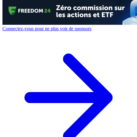
Connectez-vous pour ne plus voir de sponsors