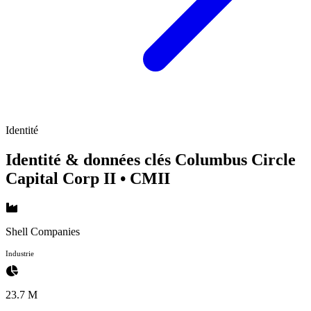
Identité
Identité & données clés Columbus Circle
Capital Corp II
• CMII
Shell Companies
Industrie
23.7 M