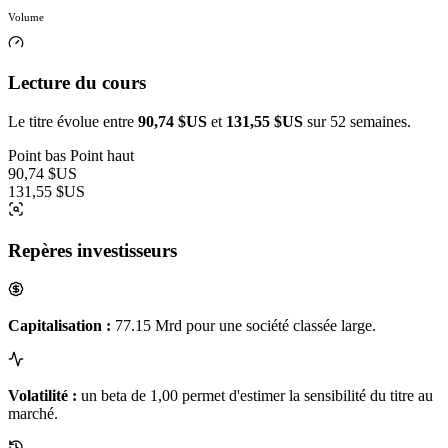
Volume
Lecture du cours
Le titre évolue entre
90,74 $US
et
131,55 $US
sur 52 semaines.
Point bas
Point haut
90,74 $US
131,55 $US
Repères investisseurs
Capitalisation :
77.15 Mrd pour une société classée large.
Volatilité :
un beta de 1,00 permet d'estimer la sensibilité du titre au
marché.