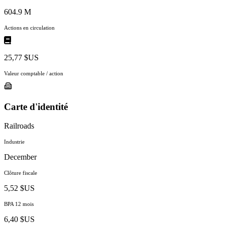
604.9 M
Actions en circulation
25,77 $US
Valeur comptable / action
Carte d'identité
Railroads
Industrie
December
Clôture fiscale
5,52 $US
BPA 12 mois
6,40 $US