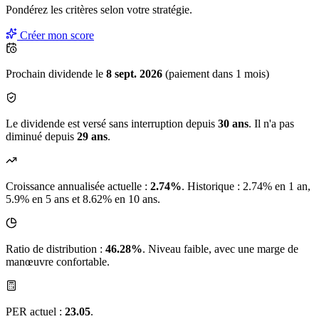
Pondérez les critères selon
votre
stratégie.
Créer mon score
Prochain dividende le
8 sept. 2026
(paiement dans 1 mois)
Le dividende est versé sans interruption depuis
30 ans
. Il n'a pas
diminué depuis
29 ans
.
Croissance annualisée actuelle :
2.74%
.
Historique : 2.74% en 1 an,
5.9% en 5 ans et 8.62% en 10 ans.
Ratio de distribution :
46.28%
. Niveau faible, avec une marge de
manœuvre confortable.
PER actuel :
23.05
.