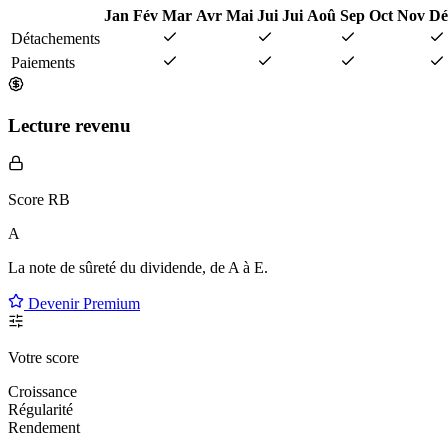
Jan
Fév
Mar
Avr
Mai
Jui
Jui
Aoû
Sep
Oct
Nov
Dé
Détachements
Paiements
Lecture revenu
Score RB
A
La note de sûreté du dividende, de
A à E
.
Devenir Premium
Votre score
Croissance
Régularité
Rendement