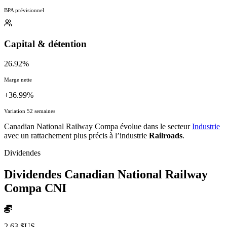
BPA prévisionnel
Capital & détention
26.92%
Marge nette
+36.99%
Variation 52 semaines
Canadian National Railway Compa évolue dans le secteur
Industrie
avec un rattachement plus précis à l’industrie
Railroads
.
Dividendes
Dividendes Canadian National Railway
Compa
CNI
2,63 $US