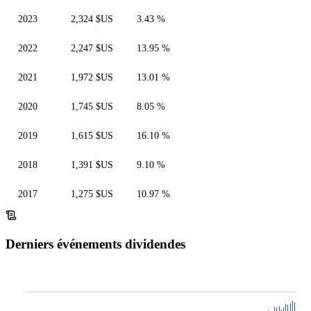
2023
2,324 $US
3.43 %
2022
2,247 $US
13.95 %
2021
1,972 $US
13.01 %
2020
1,745 $US
8.05 %
2019
1,615 $US
16.10 %
2018
1,391 $US
9.10 %
2017
1,275 $US
10.97 %
Derniers événements dividendes