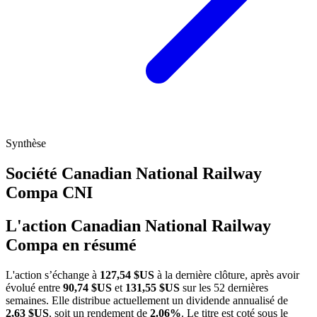
Synthèse
Société Canadian National Railway
Compa
CNI
L'action Canadian National Railway
Compa en résumé
L'action
s’échange à
127,54 $US
à la dernière clôture, après avoir
évolué entre
90,74 $US
et
131,55 $US
sur les 52 dernières
semaines. Elle distribue actuellement un dividende annualisé de
2,63 $US
, soit un rendement de
2.06%
. Le titre est coté sous le