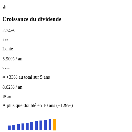
Croissance du dividende
2.74%
1 an
Lente
5.90% / an
5 ans
≈ +33% au total sur 5 ans
8.62% / an
10 ans
A plus que doublé en 10 ans (+129%)