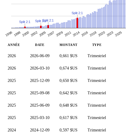
Split 2:1
Split 2:1
Split 3:2
Split 2:1
2011
2009
2007
2025
2005
2023
2002
2020
2000
2018
1998
2016
1996
2014
ANNÉE
DATE
MONTANT
TYPE
2026
2026-06-09
0,661 $US
Trimestriel
2026
2026-03-10
0,674 $US
Trimestriel
2025
2025-12-09
0,650 $US
Trimestriel
2025
2025-09-08
0,642 $US
Trimestriel
2025
2025-06-09
0,648 $US
Trimestriel
2025
2025-03-10
0,617 $US
Trimestriel
2024
2024-12-09
0,597 $US
Trimestriel