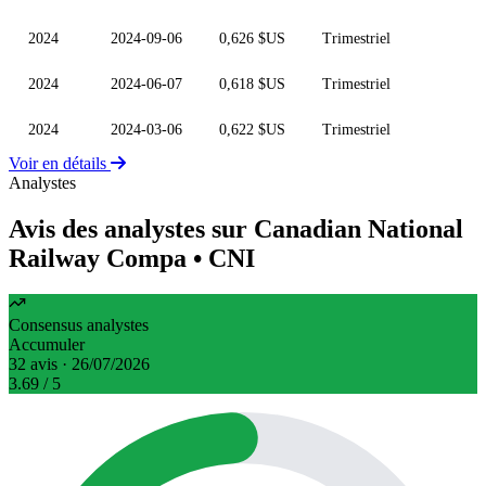
2024
2024-09-06
0,626 $US
Trimestriel
2024
2024-06-07
0,618 $US
Trimestriel
2024
2024-03-06
0,622 $US
Trimestriel
Voir en détails
Analystes
Avis des analystes sur Canadian National
Railway Compa
• CNI
Consensus analystes
Accumuler
32 avis · 26/07/2026
3.69
/ 5