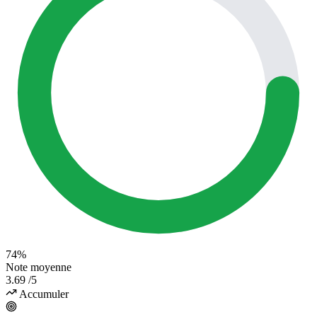
74%
Note moyenne
3.69
/5
Accumuler