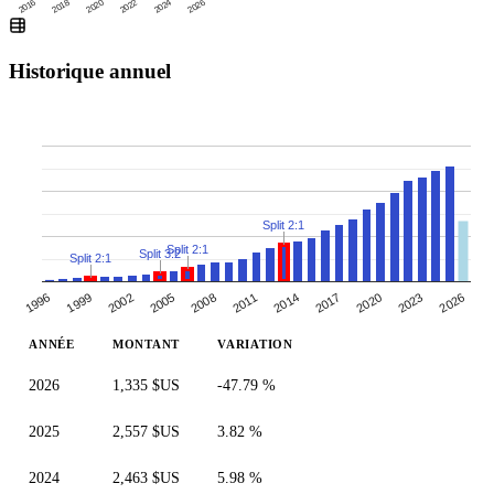
2016
2020
2024
2018
2022
2026
Historique annuel
Split 2:1
Split 2:1
Split 3:2
Split 2:1
2005
2008
2011
2014
2017
2020
2023
1996
2026
1999
2002
ANNÉE
MONTANT
VARIATION
2026
1,335 $US
-47.79 %
2025
2,557 $US
3.82 %
2024
2,463 $US
5.98 %