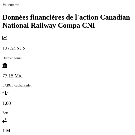
Finances
Données financières de l'action Canadian
National Railway Compa
CNI
127,54 $US
Dernier cours
77.15 Mrd
LARGE capitalisation
1,00
Beta
1 M