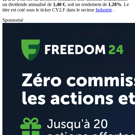
un dividende annualisé de
1,40 €
, soit un rendement de
1.28%
. Le
titre est coté sous le ticker
CY2.F
dans le secteur
Industrie
.
Sponsorisé