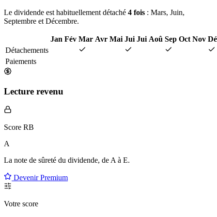
Le dividende est habituellement détaché
4 fois
: Mars, Juin,
Septembre et Décembre.
Jan
Fév
Mar
Avr
Mai
Jui
Jui
Aoû
Sep
Oct
Nov
Dé
Détachements
Paiements
Lecture revenu
Score RB
A
La note de sûreté du dividende, de
A à E
.
Devenir Premium
Votre score