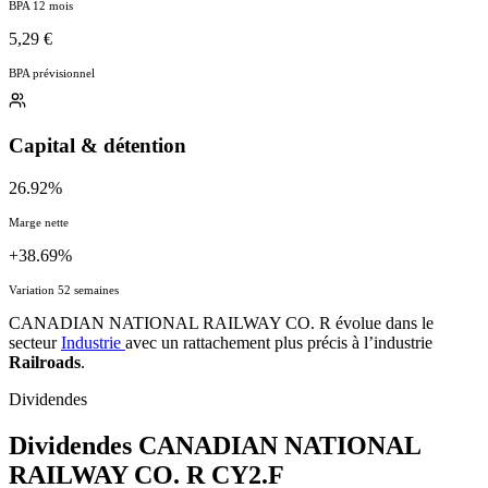
BPA 12 mois
5,29 €
BPA prévisionnel
Capital & détention
26.92%
Marge nette
+38.69%
Variation 52 semaines
CANADIAN NATIONAL RAILWAY CO. R évolue dans le
secteur
Industrie
avec un rattachement plus précis à l’industrie
Railroads
.
Dividendes
Dividendes CANADIAN NATIONAL
RAILWAY CO. R
CY2.F