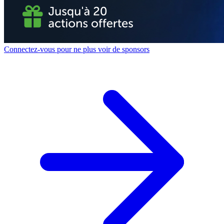
Connectez-vous pour ne plus voir de sponsors