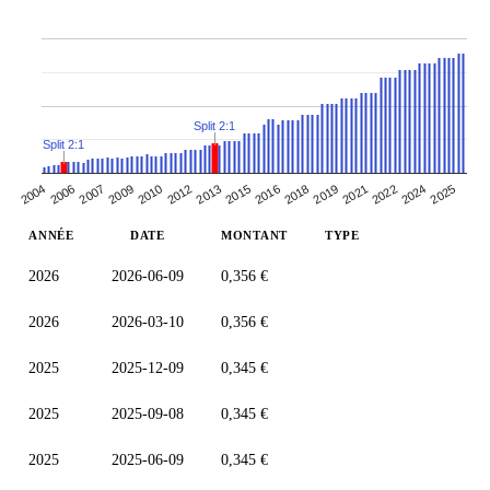
Split 2:1
Split 2:1
2007
2024
2010
2013
2016
2006
2019
2009
2022
2012
2025
2015
2004
2018
2021
ANNÉE
DATE
MONTANT
TYPE
2026
2026-06-09
0,356 €
2026
2026-03-10
0,356 €
2025
2025-12-09
0,345 €
2025
2025-09-08
0,345 €
2025
2025-06-09
0,345 €