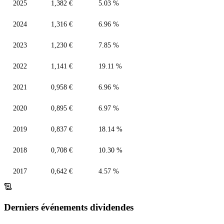
2025
1,382 €
5.03 %
2024
1,316 €
6.96 %
2023
1,230 €
7.85 %
2022
1,141 €
19.11 %
2021
0,958 €
6.96 %
2020
0,895 €
6.97 %
2019
0,837 €
18.14 %
2018
0,708 €
10.30 %
2017
0,642 €
4.57 %
Derniers événements dividendes