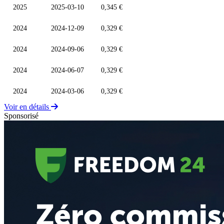
2025
2025-03-10
0,345 €
2024
2024-12-09
0,329 €
2024
2024-09-06
0,329 €
2024
2024-06-07
0,329 €
2024
2024-03-06
0,329 €
Voir en détails
Sponsorisé