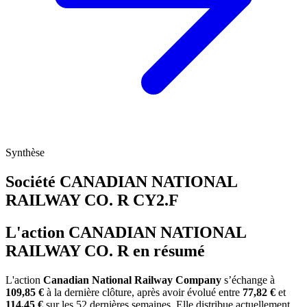
Synthèse
Société CANADIAN NATIONAL
RAILWAY CO. R
CY2.F
L'action CANADIAN NATIONAL
RAILWAY CO. R en résumé
L'action
Canadian National Railway Company
s’échange à
109,85 €
à la dernière clôture, après avoir évolué entre
77,82 €
et
114,45 €
sur les 52 dernières semaines. Elle distribue actuellement