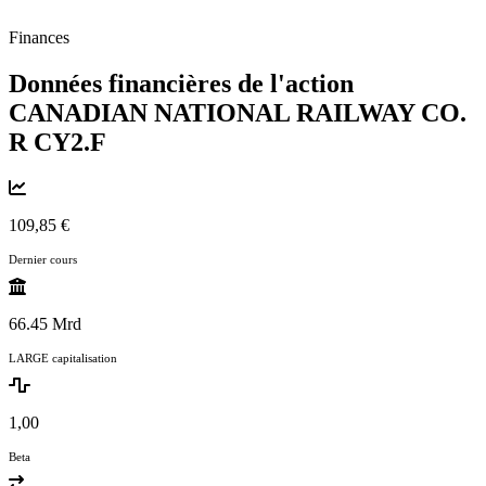
Finances
Données financières de l'action
CANADIAN NATIONAL RAILWAY CO.
R
CY2.F
109,85 €
Dernier cours
66.45 Mrd
LARGE capitalisation
1,00
Beta