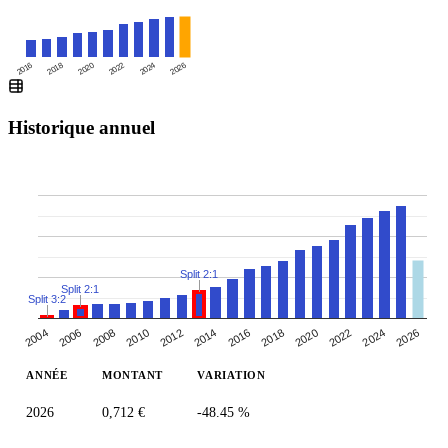
2016
2020
2024
2018
2022
2026
Historique annuel
Split 2:1
Split 2:1
Split 3:2
2004
2024
2018
2006
2012
2020
2026
2014
2008
2022
2010
2016
ANNÉE
MONTANT
VARIATION
2026
0,712 €
-48.45 %