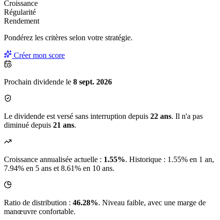
Croissance
Régularité
Rendement
Pondérez les critères selon
votre
stratégie.
Créer mon score
Prochain dividende le
8 sept. 2026
Le dividende est versé sans interruption depuis
22 ans
. Il n'a pas
diminué depuis
21 ans
.
Croissance annualisée actuelle :
1.55%
.
Historique : 1.55% en 1 an,
7.94% en 5 ans et 8.61% en 10 ans.
Ratio de distribution :
46.28%
. Niveau faible, avec une marge de
manœuvre confortable.