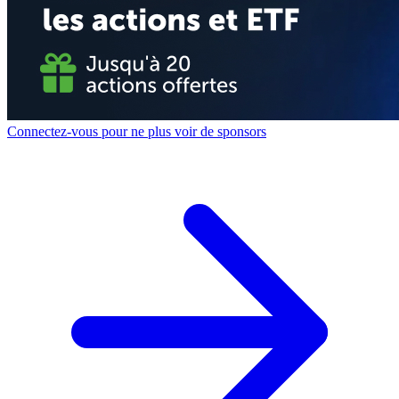
Connectez-vous pour ne plus voir de sponsors