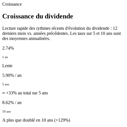
Croissance
Croissance du dividende
Lecture rapide des rythmes récents d'évolution du dividende : 12
derniers mois vs. années précédentes. Les taux sur 5 et 10 ans sont
des moyennes annualisées.
2.74%
1 an
Lente
5.90% / an
5 ans
≈ +33% au total sur 5 ans
8.62% / an
10 ans
A plus que doublé en 10 ans (+129%)