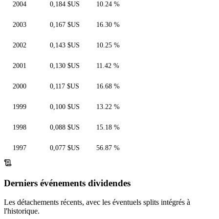
2004
0,184 $US
10.24 %
2003
0,167 $US
16.30 %
2002
0,143 $US
10.25 %
2001
0,130 $US
11.42 %
2000
0,117 $US
16.68 %
1999
0,100 $US
13.22 %
1998
0,088 $US
15.18 %
1997
0,077 $US
56.87 %
Derniers événements dividendes
Les détachements récents, avec les éventuels splits intégrés à
l'historique.