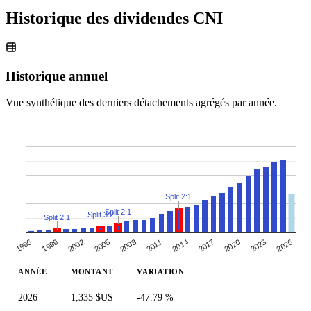
Historique des dividendes
CNI
Historique annuel
Vue synthétique des derniers détachements agrégés par année.
Split 2:1
Split 2:1
Split 3:2
Split 2:1
2005
2008
2011
2014
2017
2020
2023
2026
1996
1999
2002
ANNÉE
MONTANT
VARIATION
2026
1,335 $US
-47.79 %