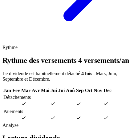
Rythme
Rythme des versements
4 versements/an
Le dividende est habituellement détaché
4 fois
: Mars, Juin,
Septembre et Décembre.
Jan
Fév
Mar
Avr
Mai
Jui
Jui
Aoû
Sep
Oct
Nov
Déc
Détachements
—
—
—
—
—
—
—
—
Paiements
—
—
—
—
—
—
—
—
Analyse