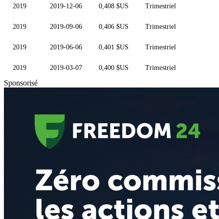
2019
2019-12-06
0,408 $US
Trimestriel
2019
2019-09-06
0,406 $US
Trimestriel
2019
2019-06-06
0,401 $US
Trimestriel
2019
2019-03-07
0,400 $US
Trimestriel
Sponsorisé