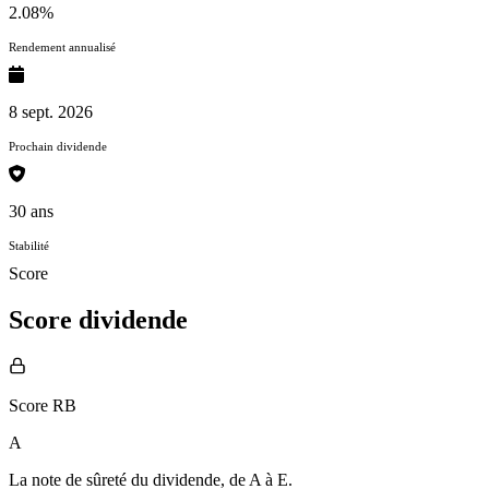
2.08%
Rendement annualisé
8 sept. 2026
Prochain dividende
30 ans
Stabilité
Score
Score dividende
Score RB
A
La note de sûreté du dividende, de
A à E
.