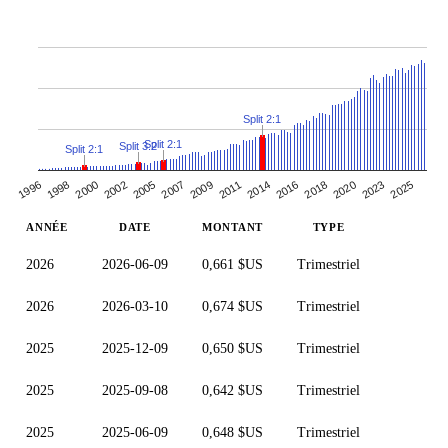
Split 2:1
Split 2:1
Split 3:2
Split 2:1
2011
2009
2007
2025
2005
2023
2002
2020
2000
2018
1998
2016
1996
2014
ANNÉE
DATE
MONTANT
TYPE
2026
2026-06-09
0,661 $US
Trimestriel
2026
2026-03-10
0,674 $US
Trimestriel
2025
2025-12-09
0,650 $US
Trimestriel
2025
2025-09-08
0,642 $US
Trimestriel
2025
2025-06-09
0,648 $US
Trimestriel