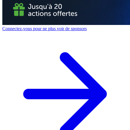
Connectez-vous pour ne plus voir de sponsors