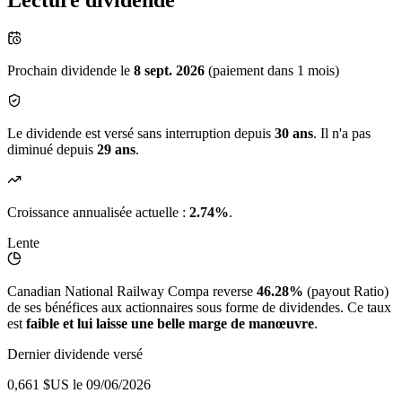
Lecture dividende
Prochain dividende le
8 sept. 2026
(paiement dans 1 mois)
Le dividende est versé sans interruption depuis
30 ans
. Il n'a pas
diminué depuis
29 ans
.
Croissance annualisée actuelle :
2.74%
.
Lente
Canadian National Railway Compa reverse
46.28%
(payout Ratio)
de ses bénéfices aux actionnaires sous forme de dividendes. Ce taux
est
faible et lui laisse une belle marge de manœuvre
.
Dernier dividende versé
0,661 $US
le 09/06/2026