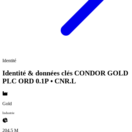
Identité
Identité & données clés CONDOR GOLD
PLC ORD 0.1P
• CNR.L
Gold
Industrie
204.5 M