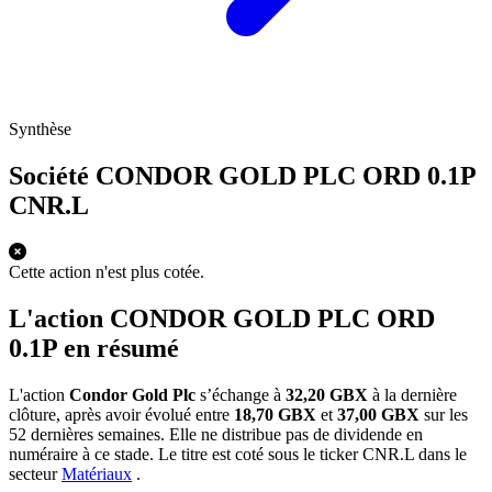
Synthèse
Société CONDOR GOLD PLC ORD 0.1P
CNR.L
Cette action n'est plus cotée.
L'action CONDOR GOLD PLC ORD
0.1P en résumé
L'action
Condor Gold Plc
s’échange à
32,20 GBX
à la dernière
clôture, après avoir évolué entre
18,70 GBX
et
37,00 GBX
sur les
52 dernières semaines. Elle ne distribue pas de dividende en
numéraire à ce stade. Le titre est coté sous le ticker
CNR.L
dans le
secteur
Matériaux
.