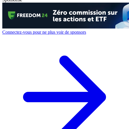
Connectez-vous pour ne plus voir de sponsors