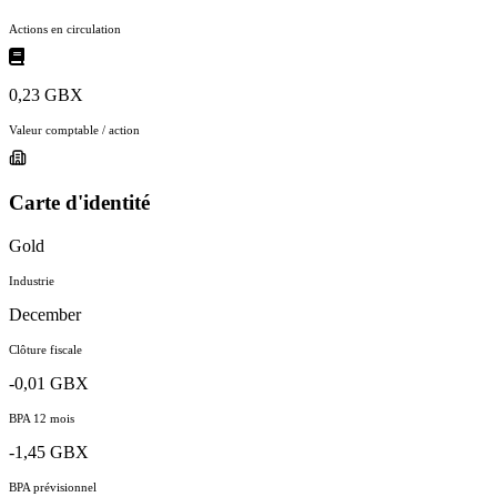
Actions en circulation
0,23 GBX
Valeur comptable / action
Carte d'identité
Gold
Industrie
December
Clôture fiscale
-0,01 GBX
BPA 12 mois
-1,45 GBX
BPA prévisionnel