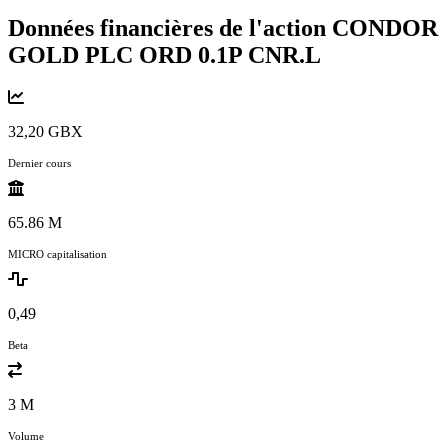
Données financières de l'action CONDOR
GOLD PLC ORD 0.1P
CNR.L
32,20 GBX
Dernier cours
65.86 M
MICRO capitalisation
0,49
Beta
3 M
Volume