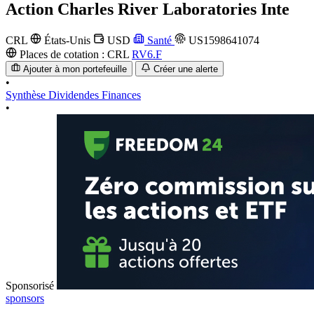
Action
Charles River Laboratories Inte
CRL
États-Unis
USD
Santé
US1598641074
Places de cotation :
CRL
RV6.F
Ajouter à mon portefeuille
Créer une alerte
•
Synthèse
Dividendes
Finances
•
Sponsorisé
sponsors