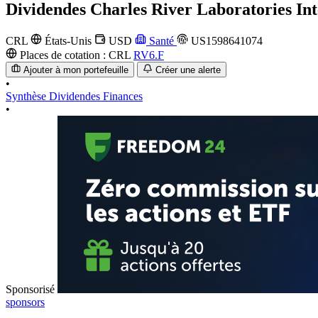
Dividendes
Charles River Laboratories Int
CRL
États-Unis
USD
Santé
US1598641074
Places de cotation :
CRL
RV6.F
Ajouter à mon portefeuille
Créer une alerte
•
Synthèse
Dividendes
Finances
•
Sponsorisé
sponsors