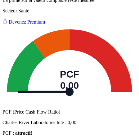
La prime sur la valeur comptable reste mesurée.
Secteur Santé :
Devenez Premium
PCF
0,00
PCF (Price Cash Flow Ratio)
Charles River Laboratories Inte :
0,00
PCF :
attractif