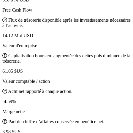
Free Cash Flow
Flux de trésorerie disponible après les investissements nécessaires
à l’activité.
14.12 Mrd USD
Valeur d'entreprise
Capitalisation boursière augmentée des dettes puis diminuée de la
trésorerie.
61,05 $US
Valeur comptable / action
Actif net rapporté à chaque action.
-4.59%
Marge nette
Part du chiffre d’affaires conservée en bénéfice net.
3,98 $US