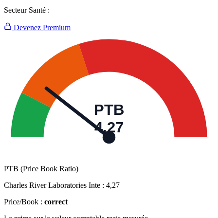
Secteur Santé :
Devenez Premium
PTB
4,27
PTB (Price Book Ratio)
Charles River Laboratories Inte :
4,27
Price/Book :
correct