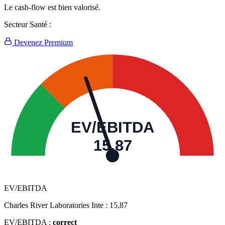
Le cash-flow est bien valorisé.
Secteur Santé :
Devenez Premium
EV/EBITDA
15,87
EV/EBITDA
Charles River Laboratories Inte :
15,87
EV/EBITDA :
correct