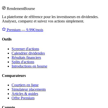
Rendement
Bourse
La plateforme de référence pour les investisseurs en dividendes.
Analysez, comparez et suivez vos actions simplement.
Premium — 9.99€/mois
Outils
Screener d'actions
Calendrier dividendes
Résultats financiers
Splits d'actions
Introductions en bourse
Comparateurs
Courtiers en ligne
Simulateur placements
Articles & guides
Offre Premium
Compte