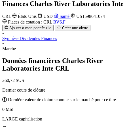
Finances
Charles River Laboratories Inte
CRL
États-Unis
USD
Santé
US1598641074
Places de cotation :
CRL
RV6.F
Ajouter à mon portefeuille
Créer une alerte
•
Synthèse
Dividendes
Finances
•
Marché
Données financières Charles River
Laboratories Inte
CRL
260,72 $US
Dernier cours de clôture
Dernière valeur de clôture connue sur le marché pour ce titre.
0 Mrd
LARGE capitalisation