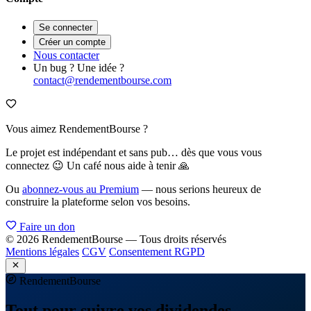
Se connecter
Créer un compte
Nous contacter
Un bug ? Une idée ?
contact@rendementbourse.com
Vous aimez RendementBourse ?
Le projet est indépendant et sans pub… dès que vous vous
connectez 😉 Un café nous aide à tenir 🙏
Ou
abonnez-vous au Premium
— nous serions heureux de
construire la plateforme selon vos besoins.
Faire un don
© 2026 RendementBourse — Tous droits réservés
Mentions légales
CGV
Consentement RGPD
Rendement
Bourse
Tout pour suivre vos dividendes —