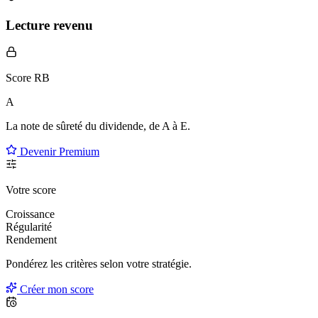
Lecture revenu
Score RB
A
La note de sûreté du dividende, de
A à E
.
Devenir Premium
Votre score
Croissance
Régularité
Rendement
Pondérez les critères selon
votre
stratégie.
Créer mon score