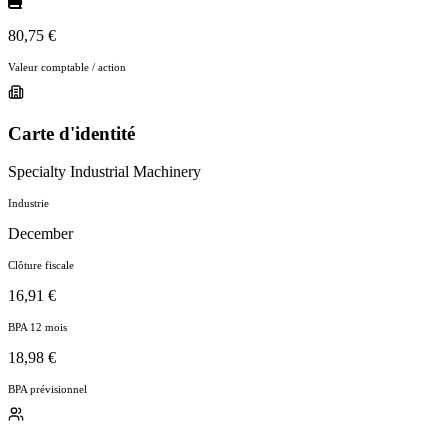
80,75 €
Valeur comptable / action
Carte d'identité
Specialty Industrial Machinery
Industrie
December
Clôture fiscale
16,91 €
BPA 12 mois
18,98 €
BPA prévisionnel