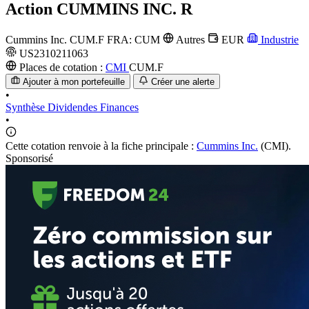
Action
CUMMINS INC. R
Cummins Inc.
CUM.F
FRA: CUM
Autres
EUR
Industrie
US2310211063
Places de cotation :
CMI
CUM.F
Ajouter à mon portefeuille
Créer une alerte
•
Synthèse
Dividendes
Finances
•
Cette cotation renvoie à la fiche principale :
Cummins Inc.
(CMI).
Sponsorisé