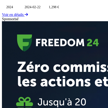
2024
2024-02-22
1,298 €
Voir en détails
Sponsorisé