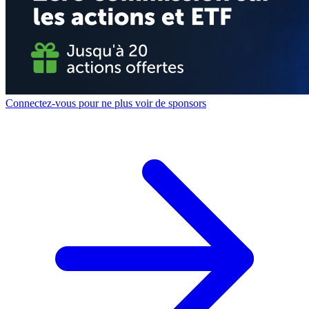
Connectez-vous pour ne plus voir de sponsors