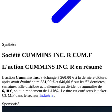
Synthèse
Société CUMMINS INC. R
CUM.F
L'action CUMMINS INC. R en résumé
L'action
Cummins Inc.
s’échange à
560,00 €
à la dernière clôture,
après avoir évolué entre
331,00 €
et
640,00 €
sur les 52 dernières
semaines. Elle distribue actuellement un dividende annualisé de
6,18 €
, soit un rendement de
1.10%
. Le titre est coté sous le ticker
CUM.F
dans le secteur
Industrie
.
Sponsorisé