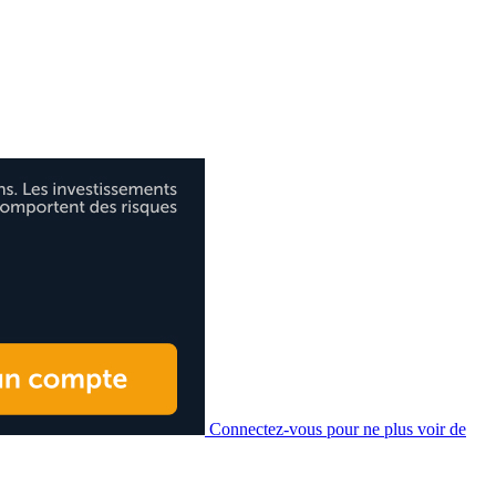
Connectez-vous pour ne plus voir de