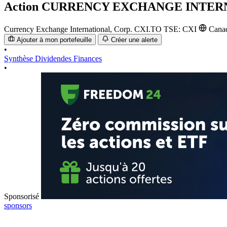
Action
CURRENCY EXCHANGE INTER
Currency Exchange International, Corp.
CXI.TO
TSE: CXI
Cana
Ajouter à mon portefeuille
Créer une alerte
•
Synthèse
Dividendes
Finances
•
Sponsorisé
sponsors