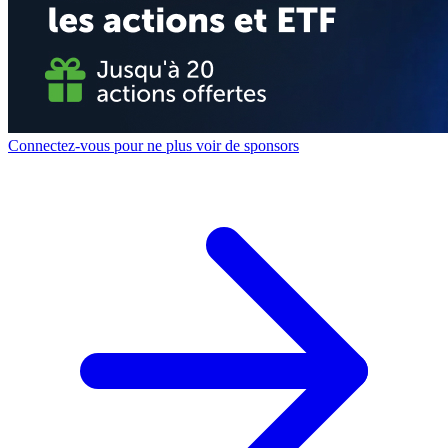
Connectez-vous pour ne plus voir de sponsors