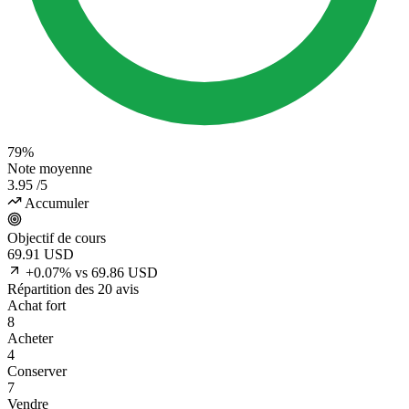
79%
Note moyenne
3.95
/5
Accumuler
Objectif de cours
69.91
USD
+0.07% vs 69.86 USD
Répartition des 20 avis
Achat fort
8
Acheter
4
Conserver
7
Vendre