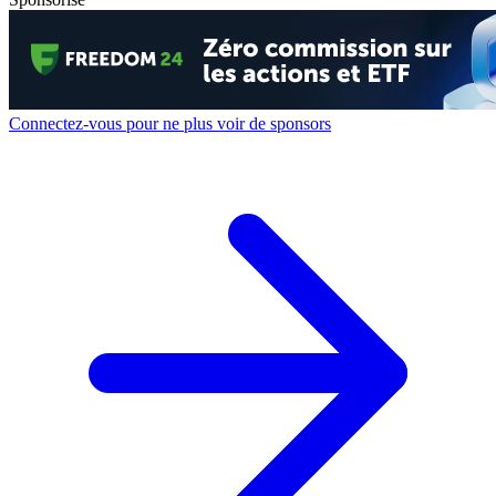
Connectez-vous pour ne plus voir de sponsors