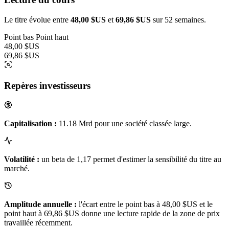
Le titre évolue entre
48,00 $US
et
69,86 $US
sur 52 semaines.
Point bas
Point haut
48,00 $US
69,86 $US
Repères investisseurs
Capitalisation :
11.18 Mrd pour une société classée large.
Volatilité :
un beta de 1,17 permet d'estimer la sensibilité du titre au
marché.
Amplitude annuelle :
l'écart entre le point bas à 48,00 $US et le
point haut à 69,86 $US donne une lecture rapide de la zone de prix
travaillée récemment.