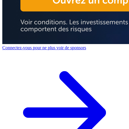
Connectez-vous pour ne plus voir de sponsors