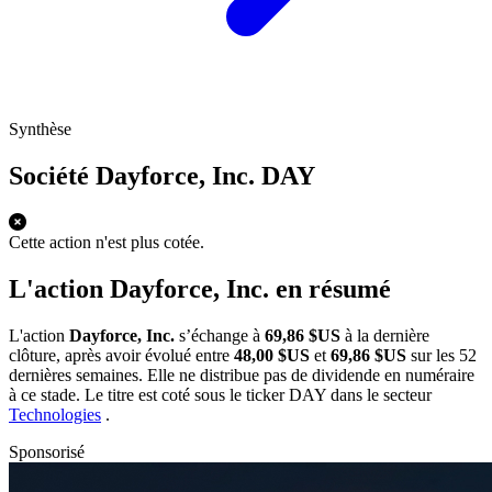
Synthèse
Société Dayforce, Inc.
DAY
Cette action n'est plus cotée.
L'action Dayforce, Inc. en résumé
L'action
Dayforce, Inc.
s’échange à
69,86 $US
à la dernière
clôture, après avoir évolué entre
48,00 $US
et
69,86 $US
sur les 52
dernières semaines. Elle ne distribue pas de dividende en numéraire
à ce stade. Le titre est coté sous le ticker
DAY
dans le secteur
Technologies
.
Sponsorisé