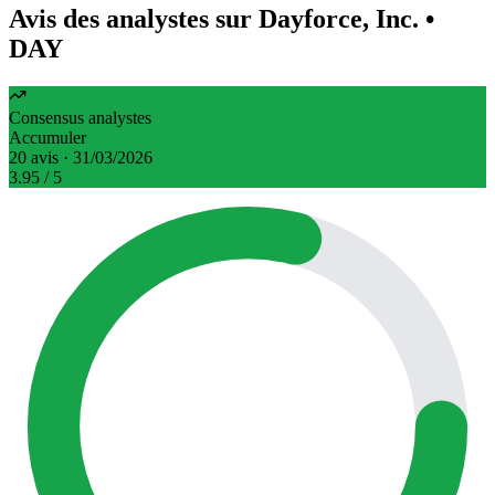
Avis des analystes sur Dayforce, Inc.
•
DAY
Consensus analystes
Accumuler
20 avis · 31/03/2026
3.95
/ 5