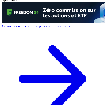
Connectez-vous pour ne plus voir de sponsors