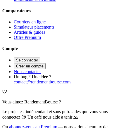
Comparateurs
Courtiers en ligne
Simulateur placements
Articles & guides
Offre Premium
Compte
Se connecter
Créer un compte
Nous contacter
Un bug ? Une idée ?
contact@rendementbourse.com
Vous aimez RendementBourse ?
Le projet est indépendant et sans pub… dès que vous vous
connectez 😉 Un café nous aide à tenir 🙏
Ou
abonnez-vous au Premium
— nous serions heureux de