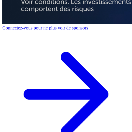
Connectez-vous pour ne plus voir de sponsors