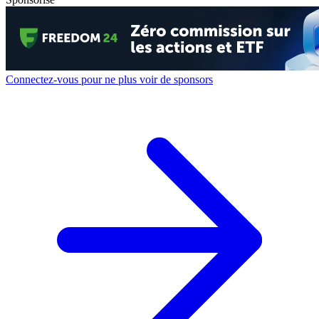
Connectez-vous pour ne plus voir de sponsors