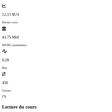
12,15 $US
Dernier cours
43.75 Mrd
MICRO capitalisation
0,28
Beta
450
Volume
Lecture du cours