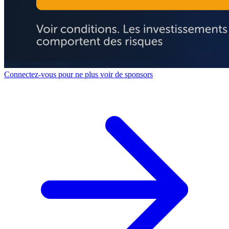
Connectez-vous pour ne plus voir de sponsors