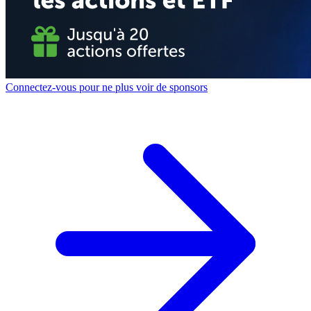
Connectez-vous pour ne plus voir de sponsors