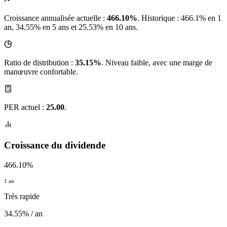
Croissance annualisée actuelle :
466.10%
.
Historique : 466.1% en 1
an, 34.55% en 5 ans et 25.53% en 10 ans.
Ratio de distribution :
35.15%
. Niveau faible, avec une marge de
manœuvre confortable.
PER actuel :
25.00
.
Croissance du dividende
466.10%
1 an
Très rapide
34.55% / an