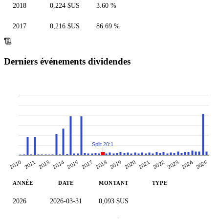
2018
0,224 $US
3.60 %
2017
0,216 $US
86.69 %
Derniers événements dividendes
Split 20:1
2017
2018
2019
2010
2020
2011
2021
2013
2022
2023
2014
2024
2015
2026
ANNÉE
DATE
MONTANT
TYPE
2026
2026-03-31
0,093 $US