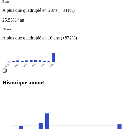
5 ans
A plus que quadruplé en 5 ans (+341%)
25.53% / an
10 ans
A plus que quadruplé en 10 ans (+872%)
2016
2020
2024
2018
2022
2026
Historique annuel