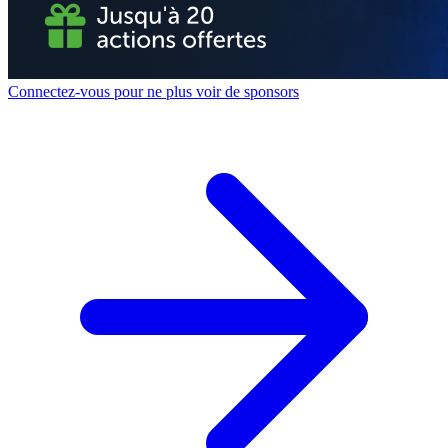
Connectez-vous pour ne plus voir de sponsors