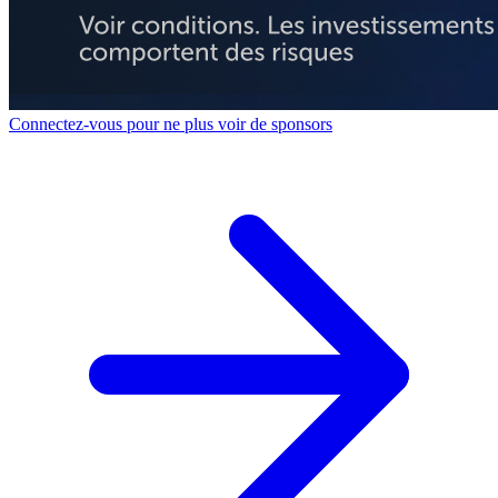
Connectez-vous pour ne plus voir de sponsors