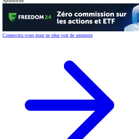
Sponsorisé
Connectez-vous pour ne plus voir de sponsors