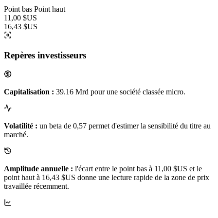
Point bas
Point haut
11,00 $US
16,43 $US
Repères investisseurs
Capitalisation :
39.16 Mrd pour une société classée micro.
Volatilité :
un beta de 0,57 permet d'estimer la sensibilité du titre au
marché.
Amplitude annuelle :
l'écart entre le point bas à 11,00 $US et le
point haut à 16,43 $US donne une lecture rapide de la zone de prix
travaillée récemment.