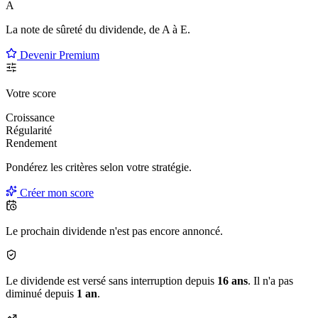
A
La note de sûreté du dividende, de
A à E
.
Devenir Premium
Votre score
Croissance
Régularité
Rendement
Pondérez les critères selon
votre
stratégie.
Créer mon score
Le prochain dividende n'est pas encore annoncé.
Le dividende est versé sans interruption depuis
16 ans
. Il n'a pas
diminué depuis
1 an
.