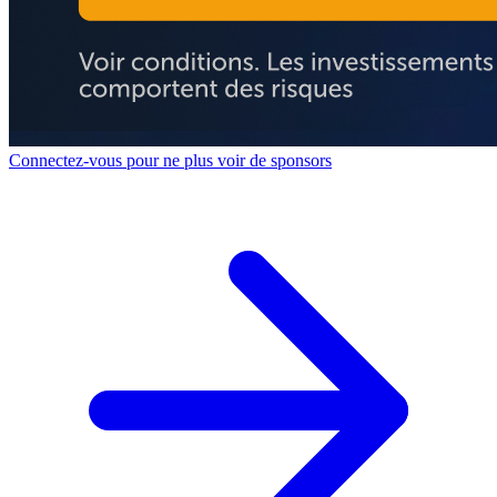
Connectez-vous pour ne plus voir de sponsors