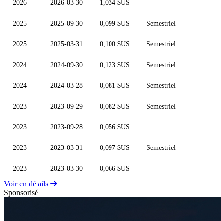
2026
2026-03-30
1,034 $US
2025
2025-09-30
0,099 $US
Semestriel
2025
2025-03-31
0,100 $US
Semestriel
2024
2024-09-30
0,123 $US
Semestriel
2024
2024-03-28
0,081 $US
Semestriel
2023
2023-09-29
0,082 $US
Semestriel
2023
2023-09-28
0,056 $US
2023
2023-03-31
0,097 $US
Semestriel
2023
2023-03-30
0,066 $US
Voir en détails
Sponsorisé