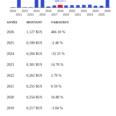
Split 20:1
2010
2012
2014
2016
2018
2020
2022
2024
2026
2011
2013
2015
2017
2019
2021
2023
2025
ANNÉE
MONTANT
VARIATION
2026
1,127 $US
466.10 %
2025
0,199 $US
-2.40 %
2024
0,204 $US
-32.25 %
2023
0,301 $US
14.70 %
2022
0,262 $US
2.70 %
2021
0,255 $US
0.59 %
2020
0,254 $US
16.80 %
2019
0,217 $US
-3.04 %