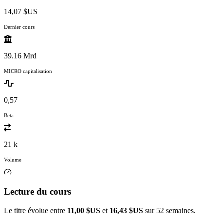
14,07 $US
Dernier cours
39.16 Mrd
MICRO capitalisation
0,57
Beta
21 k
Volume
Lecture du cours
Le titre évolue entre
11,00 $US
et
16,43 $US
sur 52 semaines.