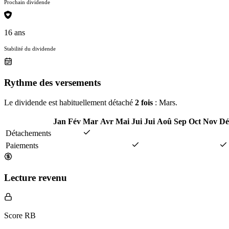
Prochain dividende
16 ans
Stabilité du dividende
Rythme des versements
Le dividende est habituellement détaché
2 fois
: Mars.
Jan
Fév
Mar
Avr
Mai
Jui
Jui
Aoû
Sep
Oct
Nov
Dé
Détachements
Paiements
Lecture revenu
Score RB