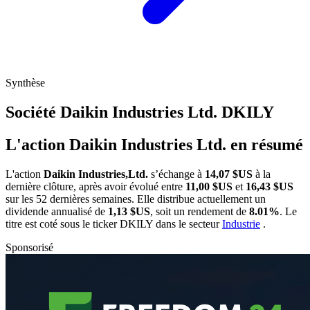
Synthèse
Société Daikin Industries Ltd.
DKILY
L'action Daikin Industries Ltd. en résumé
L'action
Daikin Industries,Ltd.
s’échange à
14,07 $US
à la
dernière clôture, après avoir évolué entre
11,00 $US
et
16,43 $US
sur les 52 dernières semaines. Elle distribue actuellement un
dividende annualisé de
1,13 $US
, soit un rendement de
8.01%
. Le
titre est coté sous le ticker
DKILY
dans le secteur
Industrie
.
Sponsorisé