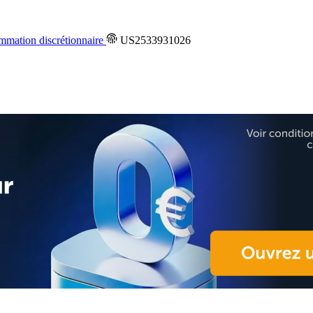
mation discrétionnaire
US2533931026