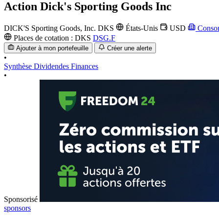
Action
Dick's Sporting Goods Inc
DICK'S Sporting Goods, Inc.
DKS
États-Unis
USD
Consom
Places de cotation :
DKS
DSG.F
Ajouter à mon portefeuille
Créer une alerte
•
Synthèse
Dividendes
Finances
•
Sponsorisé
sponsors