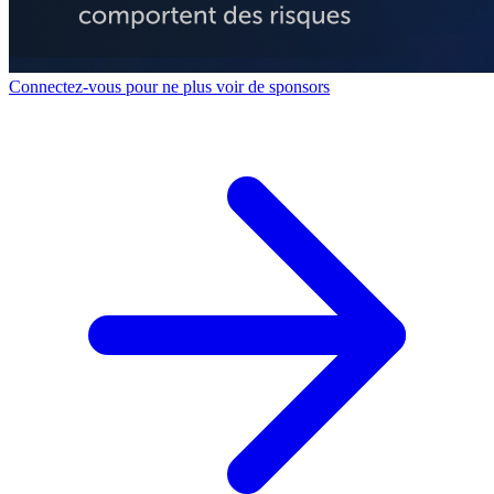
Connectez-vous pour ne plus voir de sponsors