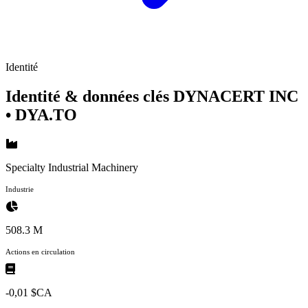
Identité
Identité & données clés DYNACERT INC
• DYA.TO
Specialty Industrial Machinery
Industrie
508.3 M
Actions en circulation
-0,01 $CA