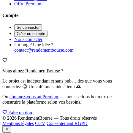
Offre Premium
Compte
Se connecter
Créer un compte
Nous contacter
Un bug ? Une idée ?
contact@rendementbourse.com
Vous aimez RendementBourse ?
Le projet est indépendant et sans pub… dès que vous vous
connectez 😉 Un café nous aide à tenir 🙏
Ou
abonnez-vous au Premium
— nous serions heureux de
construire la plateforme selon vos besoins.
Faire un don
© 2026 RendementBourse — Tous droits réservés
Mentions légales
CGV
Consentement RGPD