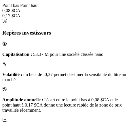
Point bas
Point haut
0,08 $CA
0,17 $CA
Repères investisseurs
Capitalisation :
53.37 M pour une société classée nano.
Volatilité :
un beta de -0,37 permet d'estimer la sensibilité du titre au
marché.
Amplitude annuelle :
l'écart entre le point bas à 0,08 $CA et le
point haut à 0,17 $CA donne une lecture rapide de la zone de prix
travaillée récemment.