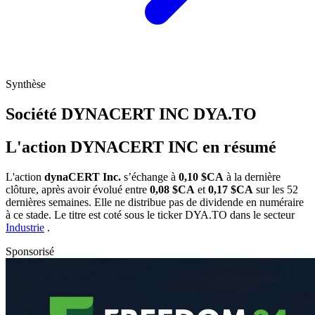
Synthèse
Société DYNACERT INC
DYA.TO
L'action DYNACERT INC en résumé
L'action
dynaCERT Inc.
s’échange à
0,10 $CA
à la dernière
clôture, après avoir évolué entre
0,08 $CA
et
0,17 $CA
sur les 52
dernières semaines. Elle ne distribue pas de dividende en numéraire
à ce stade. Le titre est coté sous le ticker
DYA.TO
dans le secteur
Industrie
.
Sponsorisé