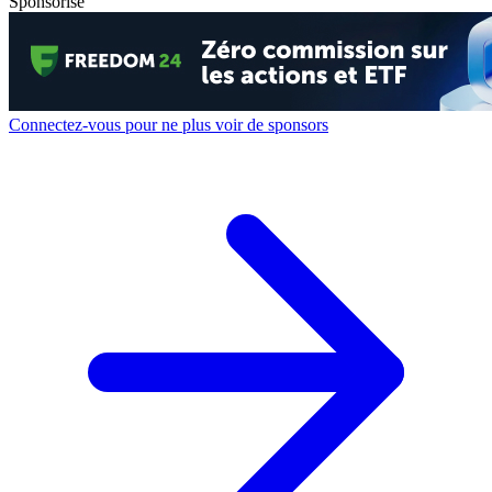
Sponsorisé
Connectez-vous pour ne plus voir de sponsors