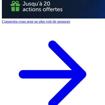
Connectez-vous pour ne plus voir de sponsors