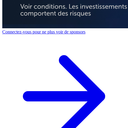
Connectez-vous pour ne plus voir de sponsors