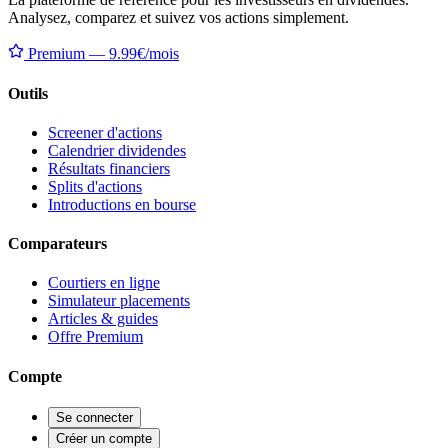
Analysez, comparez et suivez vos actions simplement.
Premium — 9.99€/mois
Outils
Screener d'actions
Calendrier dividendes
Résultats financiers
Splits d'actions
Introductions en bourse
Comparateurs
Courtiers en ligne
Simulateur placements
Articles & guides
Offre Premium
Compte
Se connecter
Créer un compte