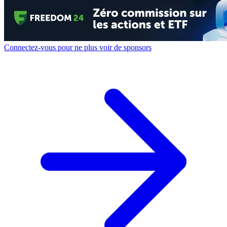
Connectez-vous pour ne plus voir de sponsors