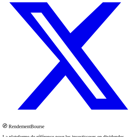
Rendement
Bourse
La plateforme de référence pour les investisseurs en dividendes.