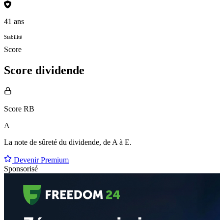
41 ans
Stabilité
Score
Score dividende
Score RB
A
La note de sûreté du dividende, de
A à E
.
Devenir Premium
Sponsorisé