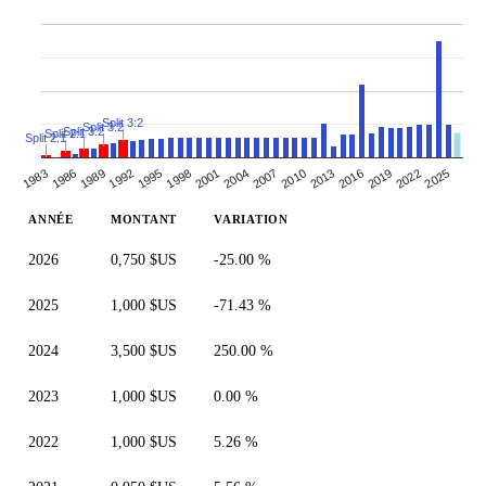
Split 3:2
Split 3:2
Split 3:2
Split 2:1
Split 2:1
2004
2007
2010
2013
1983
2016
1986
2019
1989
2022
1992
2025
1995
1998
2001
ANNÉE
MONTANT
VARIATION
2026
0,750 $US
-25.00 %
2025
1,000 $US
-71.43 %
2024
3,500 $US
250.00 %
2023
1,000 $US
0.00 %
2022
1,000 $US
5.26 %