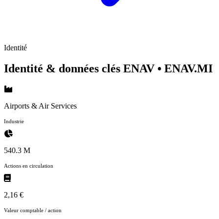
Identité
Identité & données clés ENAV
• ENAV.MI
Airports & Air Services
Industrie
540.3 M
Actions en circulation
2,16 €
Valeur comptable / action