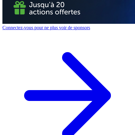
Connectez-vous pour ne plus voir de sponsors