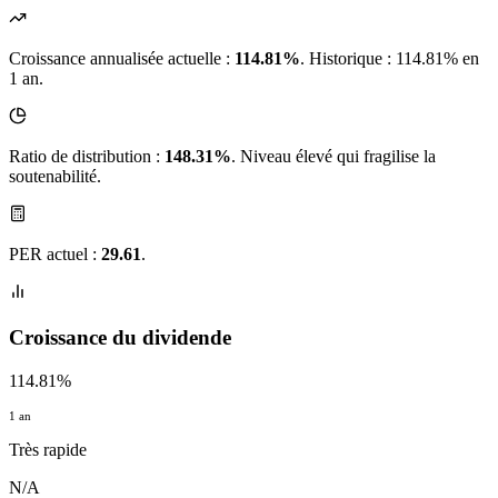
Croissance annualisée actuelle :
114.81%
.
Historique : 114.81% en
1 an.
Ratio de distribution :
148.31%
. Niveau élevé qui fragilise la
soutenabilité.
PER actuel :
29.61
.
Croissance du dividende
114.81%
1 an
Très rapide
N/A