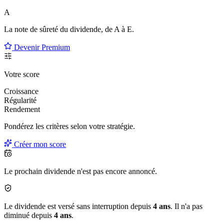
A
La note de sûreté du dividende, de
A à E
.
Devenir Premium
Votre score
Croissance
Régularité
Rendement
Pondérez les critères selon
votre
stratégie.
Créer mon score
Le prochain dividende n'est pas encore annoncé.
Le dividende est versé sans interruption depuis
4 ans
. Il n'a pas
diminué depuis
4 ans
.