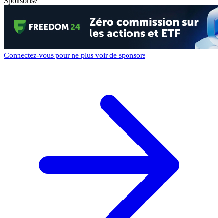
Sponsorisé
Connectez-vous pour ne plus voir de sponsors