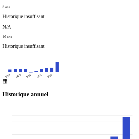
5 ans
Historique insuffisant
N/A
10 ans
Historique insuffisant
2025
2017
2019
2021
2023
Historique annuel