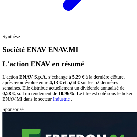
Synthèse
Société ENAV
ENAV.MI
L'action ENAV en résumé
L'action
ENAV S.p.A.
s’échange à
5,29 €
à la dernière clôture,
après avoir évolué entre
4,13 €
et
5,64 €
sur les 52 dernières
semaines. Elle distribue actuellement un dividende annualisé de
0,58 €
, soit un rendement de
10.96%
. Le titre est coté sous le ticker
ENAV.MI
dans le secteur
Industrie
.
Sponsorisé