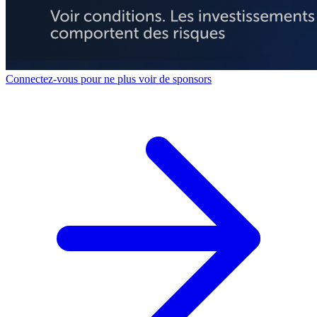
Connectez-vous pour ne plus voir de sponsors