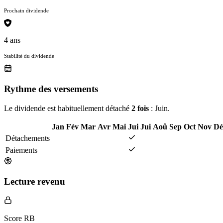
Prochain dividende
4 ans
Stabilité du dividende
Rythme des versements
Le dividende est habituellement détaché
2 fois
: Juin.
Jan
Fév
Mar
Avr
Mai
Jui
Jui
Aoû
Sep
Oct
Nov
Dé
Détachements
Paiements
Lecture revenu
Score RB