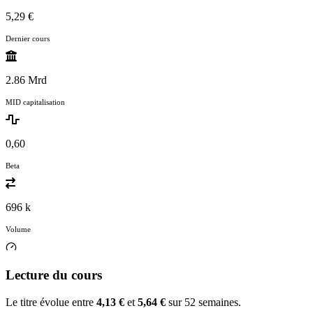
5,29 €
Dernier cours
2.86 Mrd
MID capitalisation
0,60
Beta
696 k
Volume
Lecture du cours
Le titre évolue entre
4,13 €
et
5,64 €
sur 52 semaines.