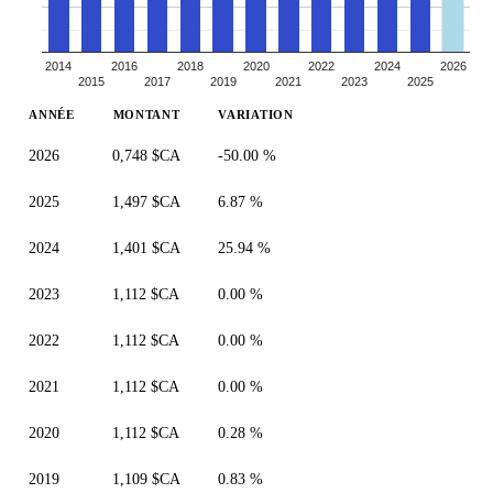
2014
2016
2018
2020
2022
2024
2026
2015
2017
2019
2021
2023
2025
ANNÉE
MONTANT
VARIATION
2026
0,748 $CA
-50.00 %
2025
1,497 $CA
6.87 %
2024
1,401 $CA
25.94 %
2023
1,112 $CA
0.00 %
2022
1,112 $CA
0.00 %
2021
1,112 $CA
0.00 %
2020
1,112 $CA
0.28 %
2019
1,109 $CA
0.83 %