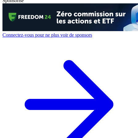
Sponsorisé
Connectez-vous pour ne plus voir de sponsors