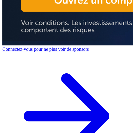
Connectez-vous pour ne plus voir de sponsors