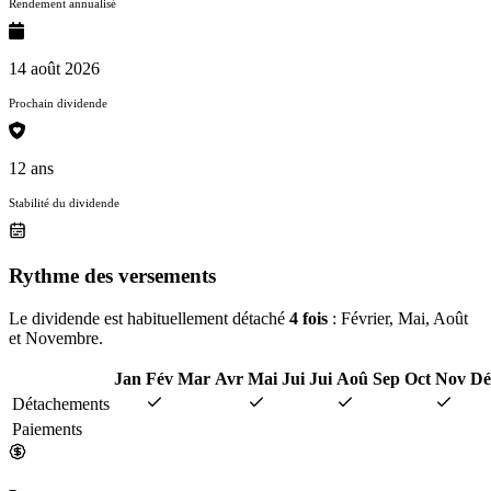
Rendement annualisé
14 août 2026
Prochain dividende
12 ans
Stabilité du dividende
Rythme des versements
Le dividende est habituellement détaché
4 fois
: Février, Mai, Août
et Novembre.
Jan
Fév
Mar
Avr
Mai
Jui
Jui
Aoû
Sep
Oct
Nov
Dé
Détachements
Paiements