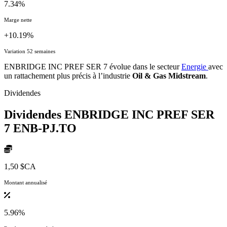
7.34%
Marge nette
+10.19%
Variation 52 semaines
ENBRIDGE INC PREF SER 7 évolue dans le secteur
Energie
avec
un rattachement plus précis à l’industrie
Oil & Gas Midstream
.
Dividendes
Dividendes ENBRIDGE INC PREF SER
7
ENB-PJ.TO
1,50 $CA
Montant annualisé
5.96%