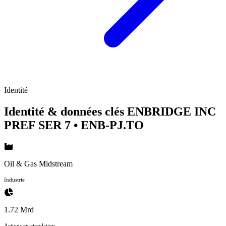
Identité
Identité & données clés ENBRIDGE INC
PREF SER 7
• ENB-PJ.TO
Oil & Gas Midstream
Industrie
1.72 Mrd
Actions en circulation