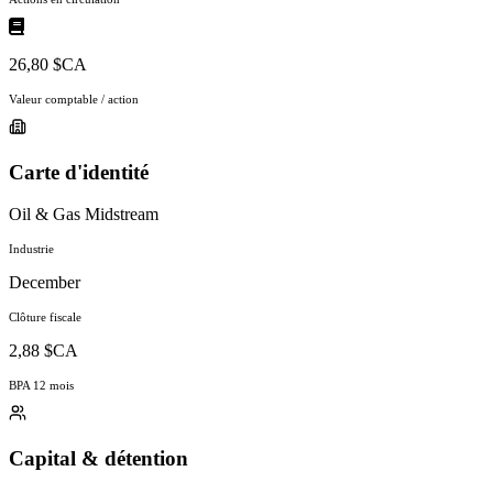
26,80 $CA
Valeur comptable / action
Carte d'identité
Oil & Gas Midstream
Industrie
December
Clôture fiscale
2,88 $CA
BPA 12 mois
Capital & détention