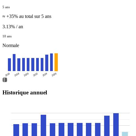
5 ans
≈ +35% au total sur 5 ans
3.13% / an
10 ans
Normale
2016
2020
2024
2018
2022
2026
Historique annuel