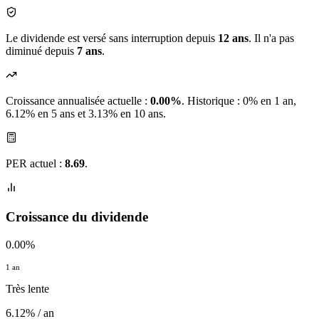
Le dividende est versé sans interruption depuis
12 ans
. Il n'a pas
diminué depuis
7 ans
.
Croissance annualisée actuelle :
0.00%
.
Historique : 0% en 1 an,
6.12% en 5 ans et 3.13% en 10 ans.
PER actuel :
8.69
.
Croissance du dividende
0.00%
1 an
Très lente
6.12% / an