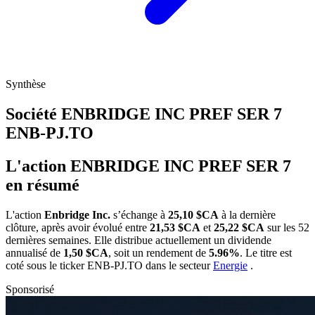
Synthèse
Société ENBRIDGE INC PREF SER 7
ENB-PJ.TO
L'action ENBRIDGE INC PREF SER 7
en résumé
L'action
Enbridge Inc.
s’échange à
25,10 $CA
à la dernière
clôture, après avoir évolué entre
21,53 $CA
et
25,22 $CA
sur les 52
dernières semaines. Elle distribue actuellement un dividende
annualisé de
1,50 $CA
, soit un rendement de
5.96%
. Le titre est
coté sous le ticker
ENB-PJ.TO
dans le secteur
Energie
.
Sponsorisé