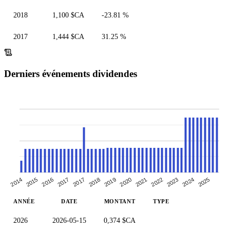
2018
1,100 $CA
-23.81 %
2017
1,444 $CA
31.25 %
Derniers événements dividendes
2017
2022
2015
2019
2024
2017
2021
2014
2018
2023
2016
2020
2025
ANNÉE
DATE
MONTANT
TYPE
2026
2026-05-15
0,374 $CA