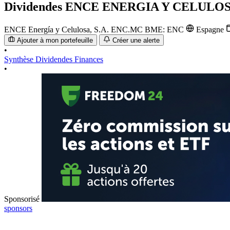
Dividendes
ENCE ENERGIA Y CELULOSA
ENCE Energía y Celulosa, S.A.
ENC.MC
BME: ENC
Espagne
Ajouter à mon portefeuille
Créer une alerte
•
Synthèse
Dividendes
Finances
•
Sponsorisé
sponsors