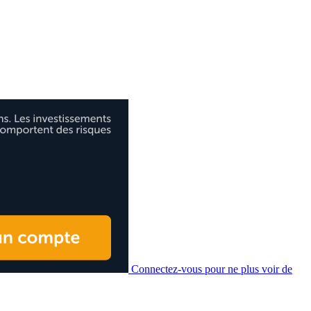
Connectez-vous pour ne plus voir de