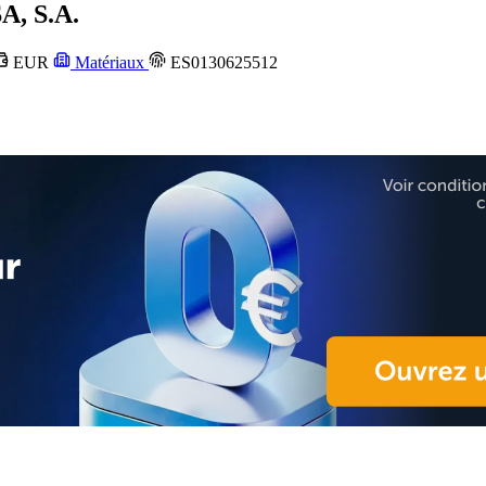
, S.A.
EUR
Matériaux
ES0130625512