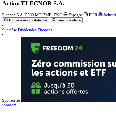
Action
ELECNOR S.A.
Elecnor, S.A.
ENO.MC
BME: ENO
Espagne
EUR
Industr
Ajouter à mon portefeuille
Créer une alerte
•
Synthèse
Dividendes
Finances
•
Sponsorisé
sponsors