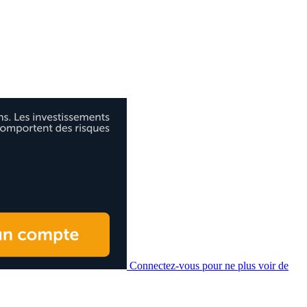
Connectez-vous pour ne plus voir de