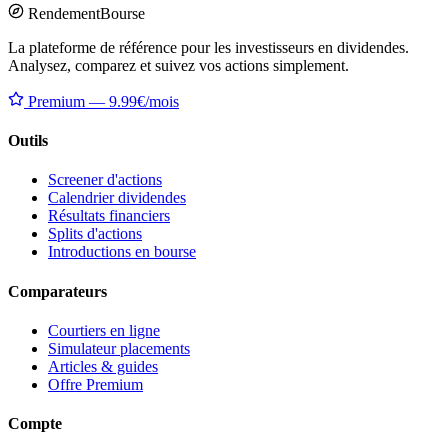
Rendement
Bourse
La plateforme de référence pour les investisseurs en dividendes.
Analysez, comparez et suivez vos actions simplement.
Premium — 9.99€/mois
Outils
Screener d'actions
Calendrier dividendes
Résultats financiers
Splits d'actions
Introductions en bourse
Comparateurs
Courtiers en ligne
Simulateur placements
Articles & guides
Offre Premium
Compte