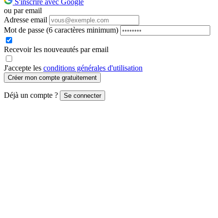
S'inscrire avec Google
ou par email
Adresse email
Mot de passe
(6 caractères minimum)
Recevoir les nouveautés par email
J'accepte les
conditions générales d'utilisation
Créer mon compte gratuitement
Déjà un compte ?
Se connecter