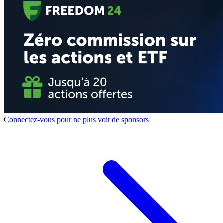
Connectez-vous pour ne plus voir de sponsors