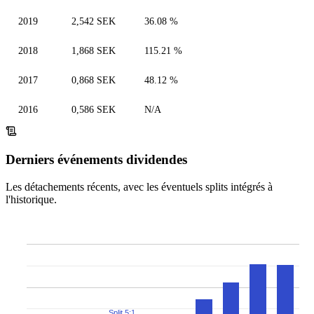
2019
2,542 SEK
36.08 %
2018
1,868 SEK
115.21 %
2017
0,868 SEK
48.12 %
2016
0,586 SEK
N/A
Derniers événements dividendes
Les détachements récents, avec les éventuels splits intégrés à
l'historique.
Split 5:1