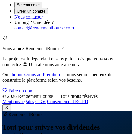
Se connecter
Créer un compte
Nous contacter
Un bug ? Une idée ?
contact@rendementbourse.com
Vous aimez RendementBourse ?
Le projet est indépendant et sans pub… dès que vous vous
connectez 😉 Un café nous aide à tenir 🙏
Ou
abonnez-vous au Premium
— nous serions heureux de
construire la plateforme selon vos besoins.
Faire un don
© 2026 RendementBourse — Tous droits réservés
Mentions légales
CGV
Consentement RGPD
Rendement
Bourse
Tout pour suivre vos dividendes —