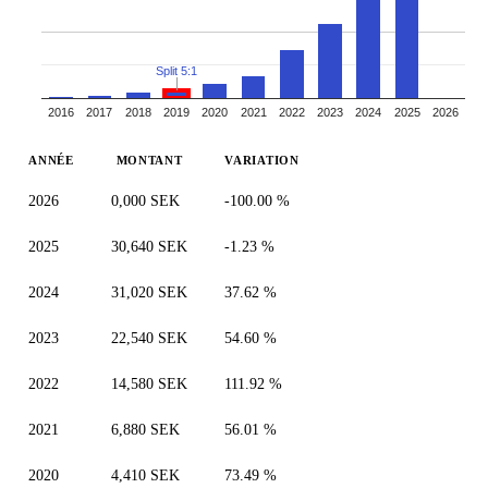
Split 5:1
2016
2017
2018
2019
2020
2021
2022
2023
2024
2025
2026
ANNÉE
MONTANT
VARIATION
2026
0,000 SEK
-100.00 %
2025
30,640 SEK
-1.23 %
2024
31,020 SEK
37.62 %
2023
22,540 SEK
54.60 %
2022
14,580 SEK
111.92 %
2021
6,880 SEK
56.01 %
2020
4,410 SEK
73.49 %