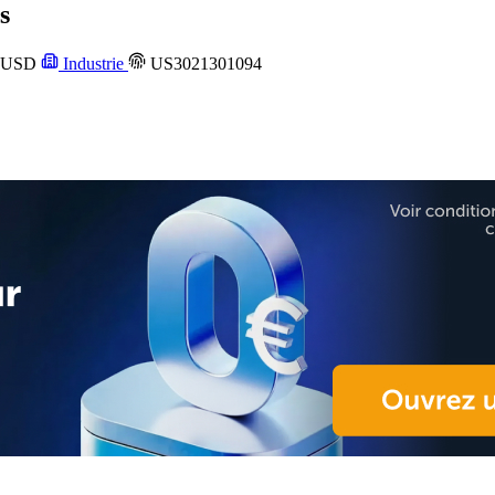
s
USD
Industrie
US3021301094