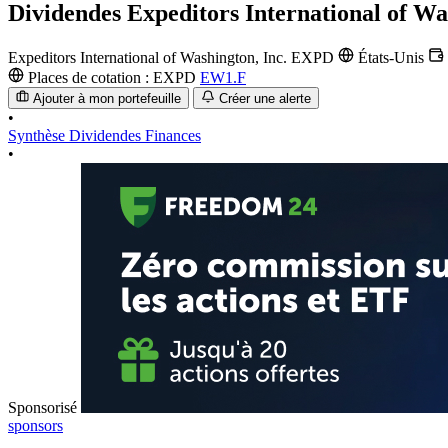
Dividendes
Expeditors International of Wa
Expeditors International of Washington, Inc.
EXPD
États-Unis
Places de cotation :
EXPD
EW1.F
Ajouter à mon portefeuille
Créer une alerte
•
Synthèse
Dividendes
Finances
•
Sponsorisé
sponsors