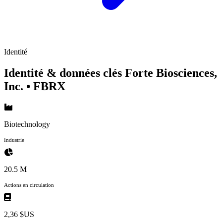
Identité
Identité & données clés Forte Biosciences,
Inc.
• FBRX
Biotechnology
Industrie
20.5 M
Actions en circulation
2,36 $US