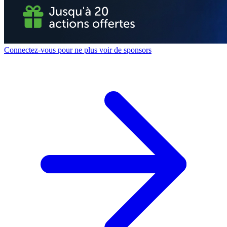
Connectez-vous pour ne plus voir de sponsors