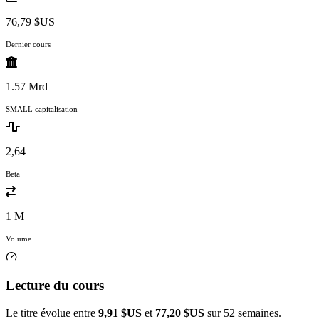
76,79 $US
Dernier cours
1.57 Mrd
SMALL capitalisation
2,64
Beta
1 M
Volume
Lecture du cours
Le titre évolue entre
9,91 $US
et
77,20 $US
sur 52 semaines.