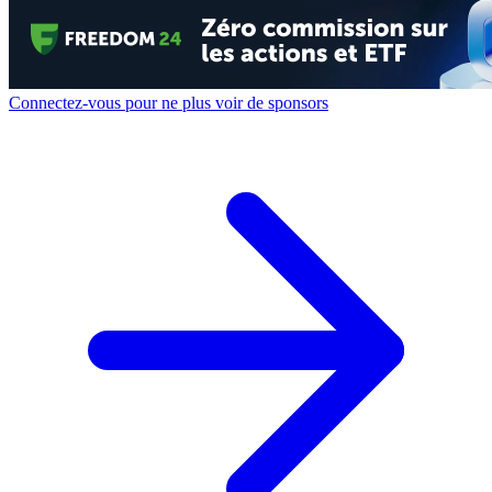
Connectez-vous pour ne plus voir de sponsors