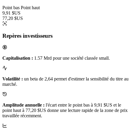
Point bas
Point haut
9,91 $US
77,20 $US
Repères investisseurs
Capitalisation :
1.57 Mrd pour une société classée small.
Volatilité :
un beta de 2,64 permet d'estimer la sensibilité du titre au
marché.
Amplitude annuelle :
l'écart entre le point bas à 9,91 $US et le
point haut à 77,20 $US donne une lecture rapide de la zone de prix
travaillée récemment.