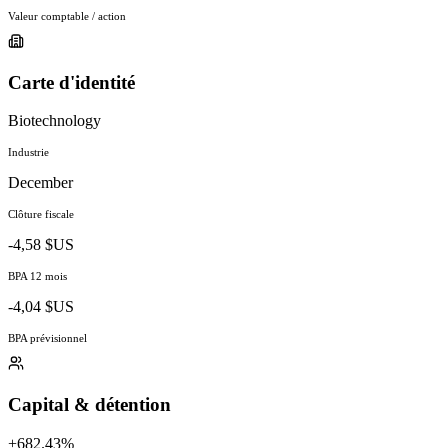
Valeur comptable / action
Carte d'identité
Biotechnology
Industrie
December
Clôture fiscale
-4,58 $US
BPA 12 mois
-4,04 $US
BPA prévisionnel
Capital & détention
+682.43%