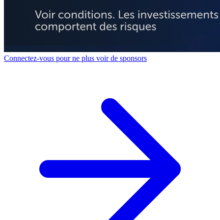
Connectez-vous pour ne plus voir de sponsors