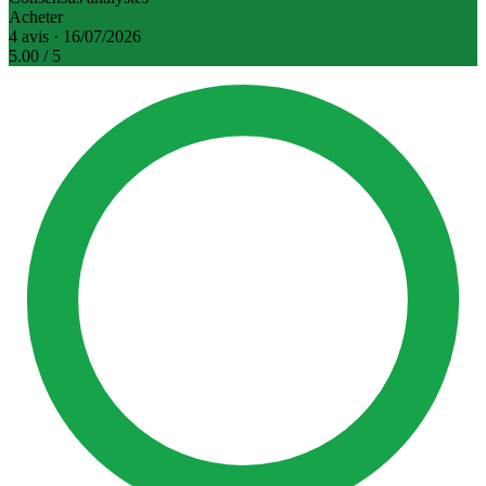
Acheter
4 avis · 16/07/2026
5.00
/ 5