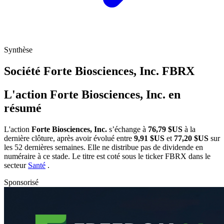
Synthèse
Société Forte Biosciences, Inc.
FBRX
L'action Forte Biosciences, Inc. en
résumé
L'action
Forte Biosciences, Inc.
s’échange à
76,79 $US
à la
dernière clôture, après avoir évolué entre
9,91 $US
et
77,20 $US
sur
les 52 dernières semaines. Elle ne distribue pas de dividende en
numéraire à ce stade. Le titre est coté sous le ticker
FBRX
dans le
secteur
Santé
.
Sponsorisé