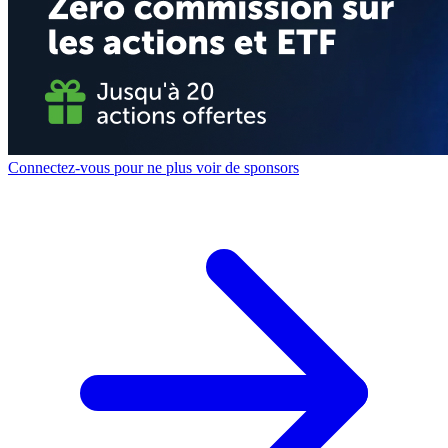
Connectez-vous pour ne plus voir de sponsors