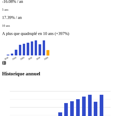
-16.08% / an
5 ans
17.39% / an
10 ans
A plus que quadruplé en 10 ans (+397%)
2016
2020
2024
2018
2022
2026
Historique annuel