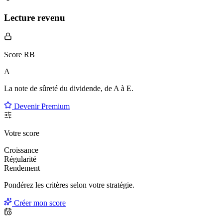
Lecture revenu
Score RB
A
La note de sûreté du dividende, de
A à E
.
Devenir Premium
Votre score
Croissance
Régularité
Rendement
Pondérez les critères selon
votre
stratégie.
Créer mon score