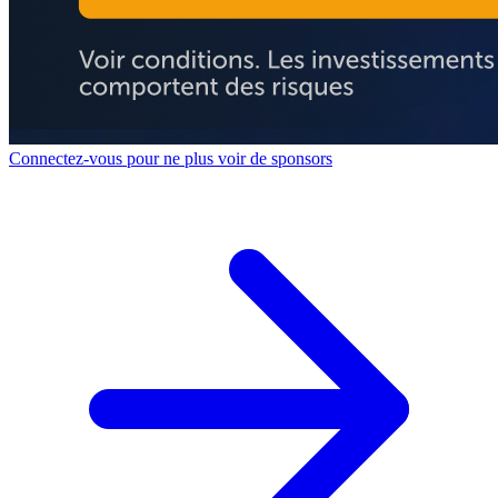
Connectez-vous pour ne plus voir de sponsors