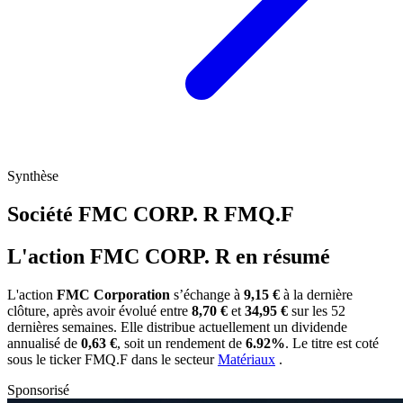
Synthèse
Société FMC CORP. R
FMQ.F
L'action FMC CORP. R en résumé
L'action
FMC Corporation
s’échange à
9,15 €
à la dernière
clôture, après avoir évolué entre
8,70 €
et
34,95 €
sur les 52
dernières semaines. Elle distribue actuellement un dividende
annualisé de
0,63 €
, soit un rendement de
6.92%
. Le titre est coté
sous le ticker
FMQ.F
dans le secteur
Matériaux
.
Sponsorisé