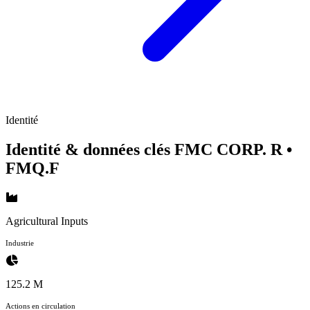
Identité
Identité & données clés FMC CORP. R
•
FMQ.F
Agricultural Inputs
Industrie
125.2 M
Actions en circulation