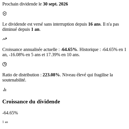
Prochain dividende le
30 sept. 2026
Le dividende est versé sans interruption depuis
16 ans
. Il n'a pas
diminué depuis
1 an
.
Croissance annualisée actuelle :
-64.65%
.
Historique : -64.65% en 1
an, -16.08% en 5 ans et 17.39% en 10 ans.
Ratio de distribution :
223.08%
. Niveau élevé qui fragilise la
soutenabilité.
Croissance du dividende
-64.65%
1 an