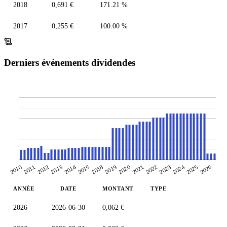
2018
0,691 €
171.21 %
2017
0,255 €
100.00 %
Derniers événements dividendes
2015
2019
2010
2021
2023
2012
2025
2014
2018
2020
2011
2022
2013
2024
2026
ANNÉE
DATE
MONTANT
TYPE
2026
2026-06-30
0,062 €