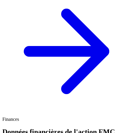
Finances
Données financières de l'action FMC