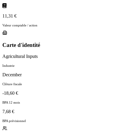
11,31 €
Valeur comptable / action
Carte d'identité
Agricultural Inputs
Industrie
December
Clôture fiscale
-18,60 €
BPA 12 mois
7,68 €
BPA prévisionnel