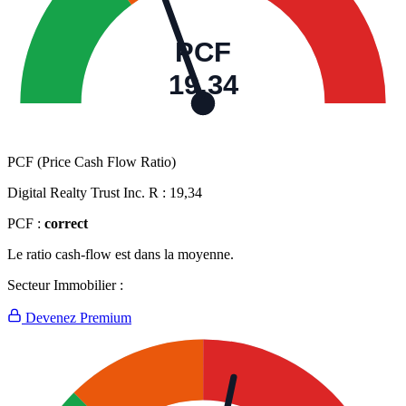
PCF
19,34
PCF (Price Cash Flow Ratio)
Digital Realty Trust Inc. R :
19,34
PCF :
correct
Le ratio cash-flow est dans la moyenne.
Secteur Immobilier :
Devenez Premium