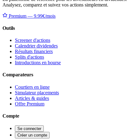
Analysez, comparez et suivez vos actions simplement.
Premium — 9.99€/mois
Outils
Screener d'actions
Calendrier dividendes
Résultats financiers
Splits d'actions
Introductions en bourse
Comparateurs
Courtiers en ligne
Simulateur placements
Articles & guides
Offre Premium
Compte
Se connecter
Créer un compte