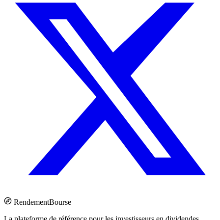
Rendement
Bourse
La plateforme de référence pour les investisseurs en dividendes.