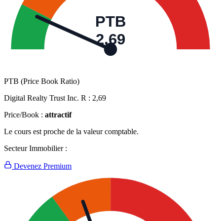
PTB
2,69
PTB (Price Book Ratio)
Digital Realty Trust Inc. R :
2,69
Price/Book :
attractif
Le cours est proche de la valeur comptable.
Secteur Immobilier :
Devenez Premium