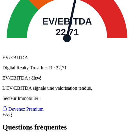
EV/EBITDA
22,71
EV/EBITDA
Digital Realty Trust Inc. R :
22,71
EV/EBITDA :
élevé
L'EV/EBITDA signale une valorisation tendue.
Secteur Immobilier :
Devenez Premium
FAQ
Questions fréquentes