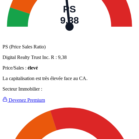
PS
9,38
PS (Price Sales Ratio)
Digital Realty Trust Inc. R :
9,38
Price/Sales :
élevé
La capitalisation est très élevée face au CA.
Secteur Immobilier :
Devenez Premium