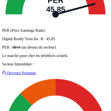
PER
45,85
PER (Price Earnings Ratio)
Digital Realty Trust Inc. R :
45,85
PER :
élevé
(au dessus du secteur)
Le marché paye cher les bénéfices actuels.
Secteur Immobilier :
Devenez Premium