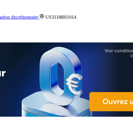
ion discrétionnaire
US31188H1014