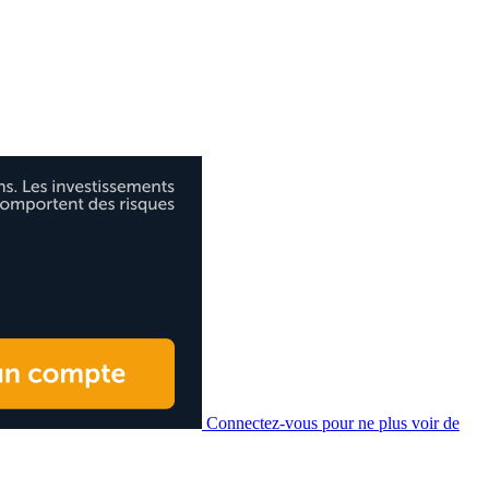
Connectez-vous pour ne plus voir de