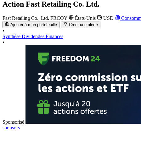
Action
Fast Retailing Co. Ltd.
Fast Retailing Co., Ltd.
FRCOY
États-Unis
USD
Consommat
Ajouter à mon portefeuille
Créer une alerte
•
Synthèse
Dividendes
Finances
•
Sponsorisé
sponsors