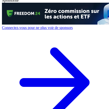
Sponsorisé
Connectez-vous pour ne plus voir de sponsors