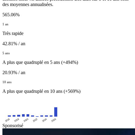
des moyennes annualisées.
565.06%
1 an
Très rapide
42.81% / an
5 ans
A plus que quadruplé en 5 ans (+494%)
20.93% / an
10 ans
A plus que quadruplé en 10 ans (+569%)
2016
2020
2024
2018
2022
2026
Sponsorisé