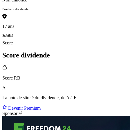
Prochain dividende
17 ans
Stabilité
Score
Score dividende
Score RB
A
La note de sûreté du dividende, de
A à E
.
Devenir Premium
Sponsorisé