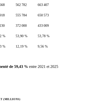
668
562 782
663 407
918
555 784
650 573
230
372 000
433 009
92 %
53,90 %
53,78 %
23 %
12,19 %
9,56 %
enté de 59,43 %
entre 2021 et 2025
T (MILLIONS)