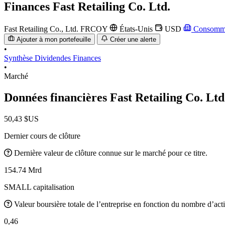
Finances
Fast Retailing Co. Ltd.
Fast Retailing Co., Ltd.
FRCOY
États-Unis
USD
Consommat
Ajouter à mon portefeuille
Créer une alerte
•
Synthèse
Dividendes
Finances
•
Marché
Données financières Fast Retailing Co. Lt
50,43 $US
Dernier cours de clôture
Dernière valeur de clôture connue sur le marché pour ce titre.
154.74 Mrd
SMALL capitalisation
Valeur boursière totale de l’entreprise en fonction du nombre d’acti
0,46