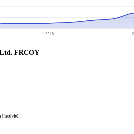
 Ltd.
FRCOY
l’activité.