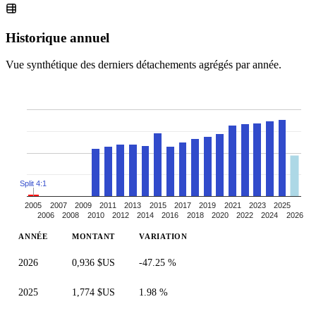
Historique annuel
Vue synthétique des derniers détachements agrégés par année.
Split 4:1
2005
2007
2009
2011
2013
2015
2017
2019
2021
2023
2025
2006
2008
2010
2012
2014
2016
2018
2020
2022
2024
2026
ANNÉE
MONTANT
VARIATION
2026
0,936 $US
-47.25 %
2025
1,774 $US
1.98 %