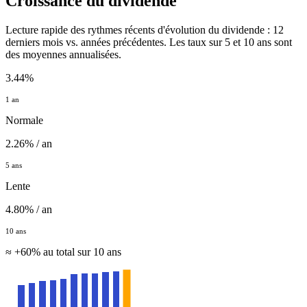
Croissance du dividende
Lecture rapide des rythmes récents d'évolution du dividende : 12
derniers mois vs. années précédentes. Les taux sur 5 et 10 ans sont
des moyennes annualisées.
3.44%
1 an
Normale
2.26% / an
5 ans
Lente
4.80% / an
10 ans
≈ +60% au total sur 10 ans