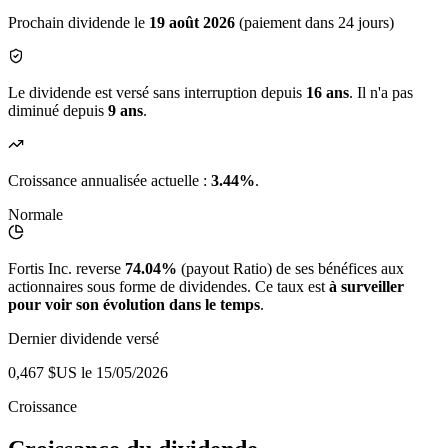
Prochain dividende le
19 août 2026
(paiement dans 24 jours)
Le dividende est versé sans interruption depuis
16 ans
. Il n'a pas
diminué depuis
9 ans
.
Croissance annualisée actuelle :
3.44%
.
Normale
Fortis Inc. reverse
74.04%
(payout Ratio) de ses bénéfices aux
actionnaires sous forme de dividendes. Ce taux est
à surveiller
pour voir son évolution dans le temps
.
Dernier dividende versé
0,467 $US
le 15/05/2026
Croissance