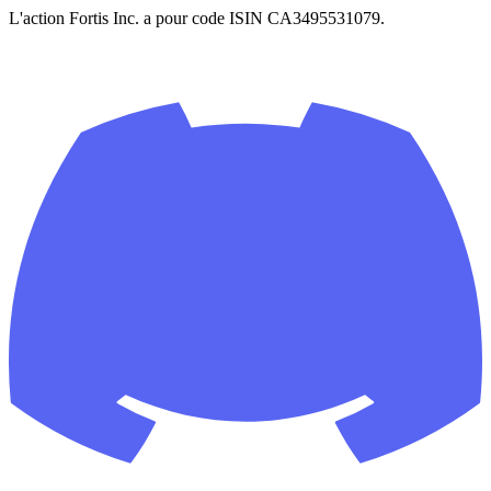
L'action Fortis Inc. a pour code ISIN CA3495531079.