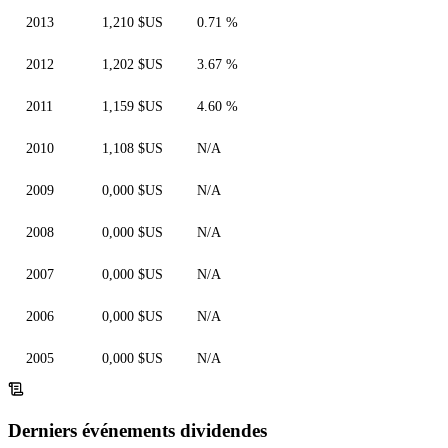
2013
1,210 $US
0.71 %
2012
1,202 $US
3.67 %
2011
1,159 $US
4.60 %
2010
1,108 $US
N/A
2009
0,000 $US
N/A
2008
0,000 $US
N/A
2007
0,000 $US
N/A
2006
0,000 $US
N/A
2005
0,000 $US
N/A
Derniers événements dividendes