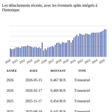
Les détachements récents, avec les éventuels splits intégrés à
l'historique.
2015
2024
2016
2026
2017
2018
2010
2019
2011
2021
2012
2022
2013
2023
ANNÉE
DATE
MONTANT
TYPE
2026
2026-05-15
0,467 $US
Trimestriel
2026
2026-02-17
0,469 $US
Trimestriel
2025
2025-11-17
0,454 $US
Trimestriel
2025
2025-08-19
0,445 $US
Trimestriel