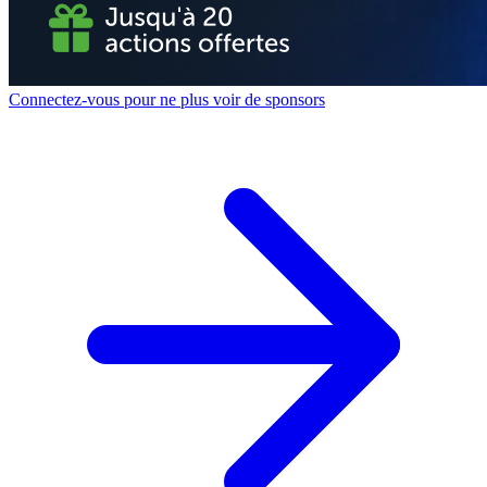
Connectez-vous pour ne plus voir de sponsors