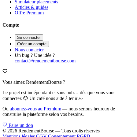
Simulateur placements
Articles & guides
Offre Premium
Compte
Se connecter
Créer un compte
Nous contacter
Un bug ? Une idée ?
contact@rendementbourse.com
Vous aimez RendementBourse ?
Le projet est indépendant et sans pub… dès que vous vous
connectez 😉 Un café nous aide à tenir 🙏
Ou
abonnez-vous au Premium
— nous serions heureux de
construire la plateforme selon vos besoins.
Faire un don
© 2026 RendementBourse — Tous droits réservés
Mentions légales
CGV
Consentement RGPD