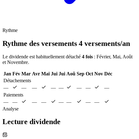
Rythme
Rythme des versements
4 versements/an
Le dividende est habituellement détaché
4 fois
: Février, Mai, Août
et Novembre.
Jan
Fév
Mar
Avr
Mai
Jui
Jui
Aoû
Sep
Oct
Nov
Déc
Détachements
—
—
—
—
—
—
—
—
Paiements
—
—
—
—
—
—
—
—
Analyse
Lecture dividende