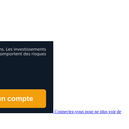
Connectez-vous pour ne plus voir de