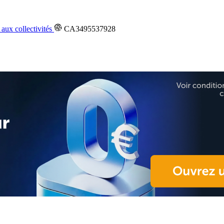
aux collectivités
CA3495537928