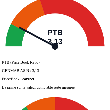
PTB
3,13
PTB (Price Book Ratio)
GENMAB AS N :
3,13
Price/Book :
correct
La prime sur la valeur comptable reste mesurée.