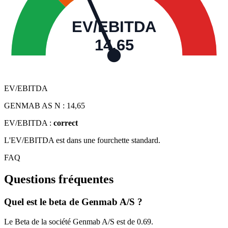
EV/EBITDA
14,65
EV/EBITDA
GENMAB AS N :
14,65
EV/EBITDA :
correct
L'EV/EBITDA est dans une fourchette standard.
FAQ
Questions fréquentes
Quel est le beta de Genmab A/S ?
Le Beta de la société Genmab A/S est de 0.69.