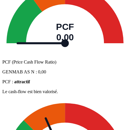
PCF
0,00
PCF (Price Cash Flow Ratio)
GENMAB AS N :
0,00
PCF :
attractif
Le cash-flow est bien valorisé.