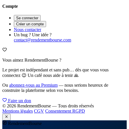
Compte
Se connecter
Créer un compte
Nous contacter
Un bug ? Une idée ?
contact@rendementbourse.com
Vous aimez RendementBourse ?
Le projet est indépendant et sans pub… dès que vous vous
connectez 😉 Un café nous aide à tenir 🙏
Ou
abonnez-vous au Premium
— nous serions heureux de
construire la plateforme selon vos besoins.
Faire un don
© 2026 RendementBourse — Tous droits réservés
Mentions légales
CGV
Consentement RGPD
Rendement
Bourse