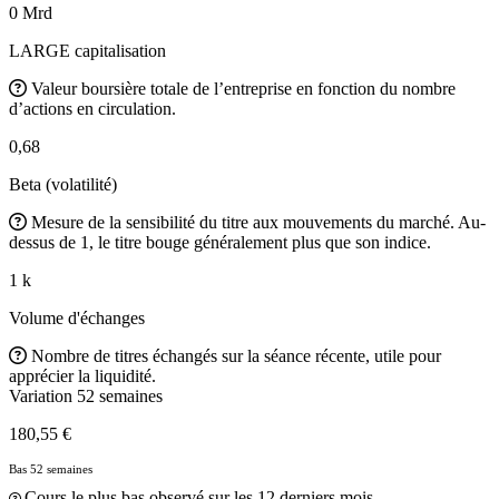
0 Mrd
LARGE capitalisation
Valeur boursière totale de l’entreprise en fonction du nombre
d’actions en circulation.
0,68
Beta (volatilité)
Mesure de la sensibilité du titre aux mouvements du marché. Au-
dessus de 1, le titre bouge généralement plus que son indice.
1 k
Volume d'échanges
Nombre de titres échangés sur la séance récente, utile pour
apprécier la liquidité.
Variation 52 semaines
180,55 €
Bas 52 semaines
Cours le plus bas observé sur les 12 derniers mois.