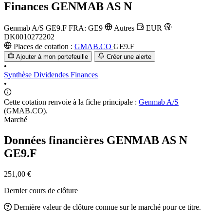
Finances
GENMAB AS N
Genmab A/S
GE9.F
FRA: GE9
Autres
EUR
DK0010272202
Places de cotation :
GMAB.CO
GE9.F
Ajouter à mon portefeuille
Créer une alerte
•
Synthèse
Dividendes
Finances
•
Cette cotation renvoie à la fiche principale :
Genmab A/S
(GMAB.CO).
Marché
Données financières GENMAB AS N
GE9.F
251,00 €
Dernier cours de clôture
Dernière valeur de clôture connue sur le marché pour ce titre.