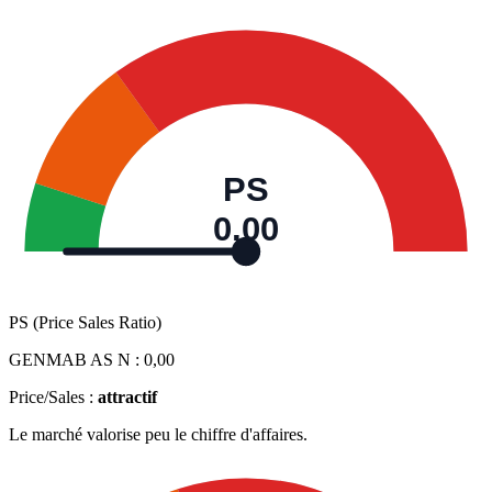
PS
0,00
PS (Price Sales Ratio)
GENMAB AS N :
0,00
Price/Sales :
attractif
Le marché valorise peu le chiffre d'affaires.