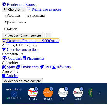
Rendement
Bourse
Recherche avancée
Chercher…
Courtiers
Placements
Calendriers
Articles
Accéder à mon compte
Passer au Premium —
9.99€/mois
Actions, ETF, Cryptos
Chercher une action
Comparateurs
Courtiers
Placements
Calendriers
Splits
Dividendes
IPO
Résultats
Apprendre
Articles
Accéder à mon compte
Le Radar
T
H
R
A
F
20 SIGNAUX
TTE.PA
RMS.PA
RS
AGCO
FCFS
MC