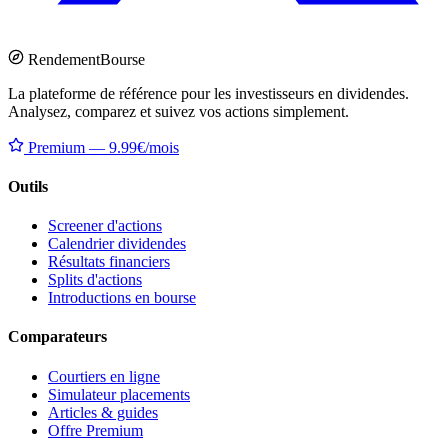
Rendement
Bourse
La plateforme de référence pour les investisseurs en dividendes.
Analysez, comparez et suivez vos actions simplement.
Premium — 9.99€/mois
Outils
Screener d'actions
Calendrier dividendes
Résultats financiers
Splits d'actions
Introductions en bourse
Comparateurs
Courtiers en ligne
Simulateur placements
Articles & guides
Offre Premium