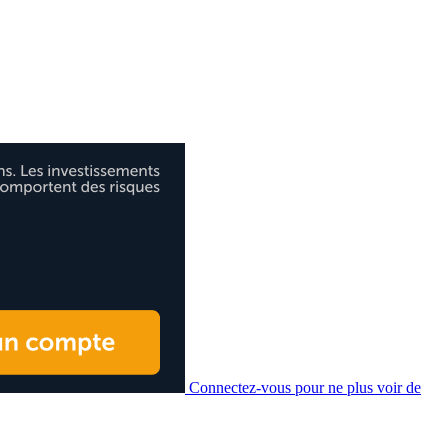
Connectez-vous pour ne plus voir de