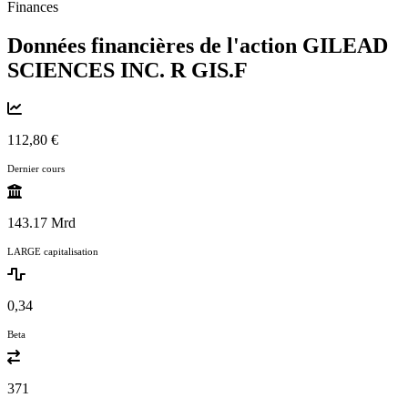
Finances
Données financières de l'action GILEAD
SCIENCES INC. R
GIS.F
112,80 €
Dernier cours
143.17 Mrd
LARGE capitalisation
0,34
Beta
371