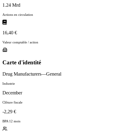
1.24 Mrd
Actions en circulation
16,40 €
Valeur comptable / action
Carte d'identité
Drug Manufacturers—General
Industrie
December
Clôture fiscale
-2,29 €
BPA 12 mois