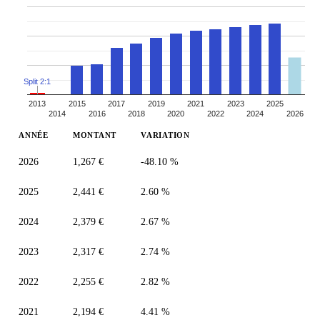
Split 2:1
2013
2015
2017
2019
2021
2023
2025
2014
2016
2018
2020
2022
2024
2026
ANNÉE
MONTANT
VARIATION
2026
1,267 €
-48.10 %
2025
2,441 €
2.60 %
2024
2,379 €
2.67 %
2023
2,317 €
2.74 %
2022
2,255 €
2.82 %
2021
2,194 €
4.41 %