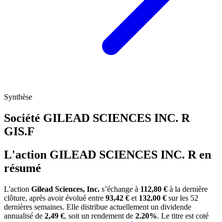
Synthèse
Société GILEAD SCIENCES INC. R
GIS.F
L'action GILEAD SCIENCES INC. R en
résumé
L'action
Gilead Sciences, Inc.
s’échange à
112,80 €
à la dernière
clôture, après avoir évolué entre
93,42 €
et
132,00 €
sur les 52
dernières semaines. Elle distribue actuellement un dividende
annualisé de
2,49 €
, soit un rendement de
2.20%
. Le titre est coté