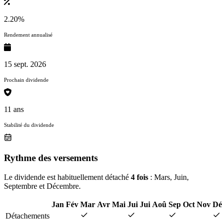
2.20%
Rendement annualisé
15 sept. 2026
Prochain dividende
11 ans
Stabilité du dividende
Rythme des versements
Le dividende est habituellement détaché
4 fois
: Mars, Juin,
Septembre et Décembre.
Jan
Fév
Mar
Avr
Mai
Jui
Jui
Aoû
Sep
Oct
Nov
Dé
Détachements