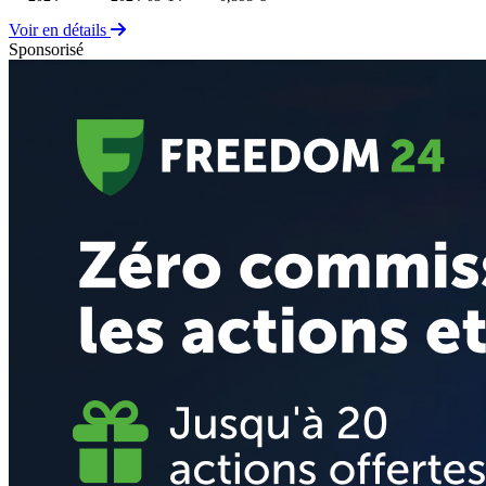
Voir en détails
Sponsorisé