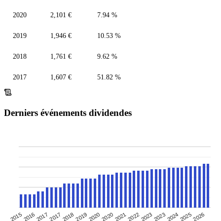
2020
2,101 €
7.94 %
2019
1,946 €
10.53 %
2018
1,761 €
9.62 %
2017
1,607 €
51.82 %
Derniers événements dividendes
2020
2021
2022
2023
2015
2023
2016
2017
2024
2025
2017
2026
2018
2019
2020