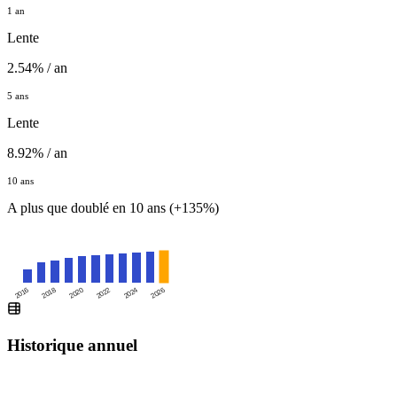
1 an
Lente
2.54% / an
5 ans
Lente
8.92% / an
10 ans
A plus que doublé en 10 ans (+135%)
2016
2020
2024
2018
2022
2026
Historique annuel