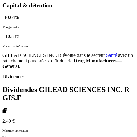
Capital & détention
-10.64%
Marge nette
+10.83%
Variation 52 semaines
GILEAD SCIENCES INC. R évolue dans le secteur
Santé
avec un
rattachement plus précis à l’industrie
Drug Manufacturers—
General
.
Dividendes
Dividendes GILEAD SCIENCES INC. R
GIS.F
2,49 €
Montant annualisé