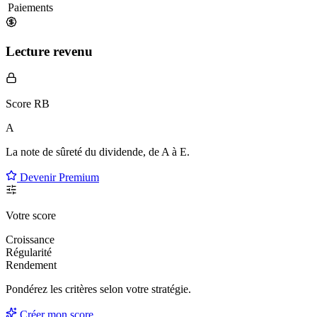
Paiements
Lecture revenu
Score RB
A
La note de sûreté du dividende, de
A à E
.
Devenir Premium
Votre score
Croissance
Régularité
Rendement
Pondérez les critères selon
votre
stratégie.
Créer mon score