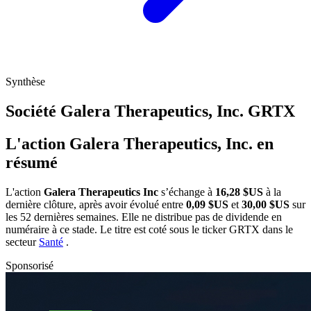
Synthèse
Société Galera Therapeutics, Inc.
GRTX
L'action Galera Therapeutics, Inc. en
résumé
L'action
Galera Therapeutics Inc
s’échange à
16,28 $US
à la
dernière clôture, après avoir évolué entre
0,09 $US
et
30,00 $US
sur
les 52 dernières semaines. Elle ne distribue pas de dividende en
numéraire à ce stade. Le titre est coté sous le ticker
GRTX
dans le
secteur
Santé
.
Sponsorisé