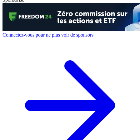
Connectez-vous pour ne plus voir de sponsors