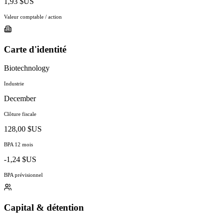
1,93 $US
Valeur comptable / action
Carte d'identité
Biotechnology
Industrie
December
Clôture fiscale
128,00 $US
BPA 12 mois
-1,24 $US
BPA prévisionnel
Capital & détention