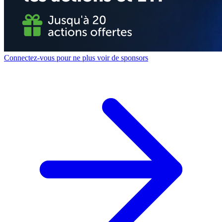
Connectez-vous pour ne plus voir de sponsors