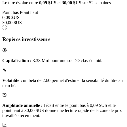
Le titre évolue entre
0,09 $US
et
30,00 $US
sur 52 semaines.
Point bas
Point haut
0,09 $US
30,00 $US
Repères investisseurs
Capitalisation :
3.38 Mrd pour une société classée mid.
Volatilité :
un beta de 2,60 permet d'estimer la sensibilité du titre au
marché.
Amplitude annuelle :
l'écart entre le point bas à 0,09 $US et le
point haut à 30,00 $US donne une lecture rapide de la zone de prix
travaillée récemment.