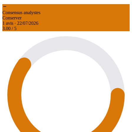
Consensus analystes
Conserver
1 avis · 22/07/2026
3.00
/ 5