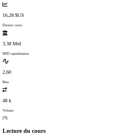
16,28 $US
Dernier cours
3.38 Mrd
MID capitalisation
2,60
Beta
48 k
Volume
Lecture du cours