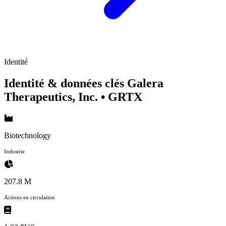
Identité
Identité & données clés Galera
Therapeutics, Inc.
• GRTX
Biotechnology
Industrie
207.8 M
Actions en circulation