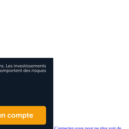
Connectez-vous pour ne plus voir de