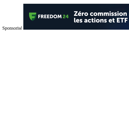
Sponsorisé