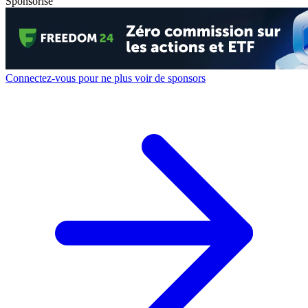
Sponsorisé
Connectez-vous pour ne plus voir de sponsors