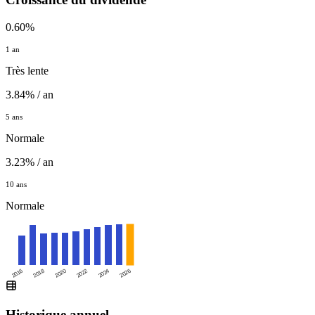
0.60%
1 an
Très lente
3.84% / an
5 ans
Normale
3.23% / an
10 ans
Normale
2016
2020
2024
2018
2022
2026
Historique annuel