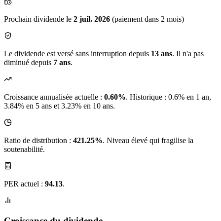
Prochain dividende le
2 juil. 2026
(paiement dans 2 mois)
Le dividende est versé sans interruption depuis
13 ans
. Il n'a pas
diminué depuis
7 ans
.
Croissance annualisée actuelle :
0.60%
.
Historique : 0.6% en 1 an,
3.84% en 5 ans et 3.23% en 10 ans.
Ratio de distribution :
421.25%
. Niveau élevé qui fragilise la
soutenabilité.
PER actuel :
94.13
.
Croissance du dividende