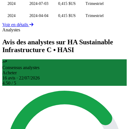
2024
2024-07-03
0,415 $US
Trimestriel
2024
2024-04-04
0,415 $US
Trimestriel
Voir en détails
Analystes
Avis des analystes sur HA Sustainable
Infrastructure C
• HASI
Consensus analystes
Acheter
16 avis · 22/07/2026
4.50
/ 5