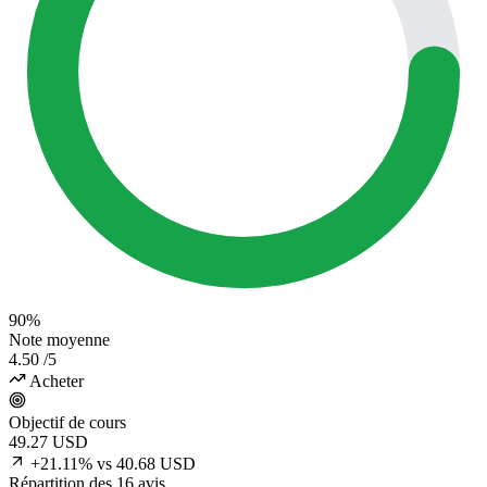
90%
Note moyenne
4.50
/5
Acheter
Objectif de cours
49.27
USD
+21.11% vs 40.68 USD
Répartition des 16 avis