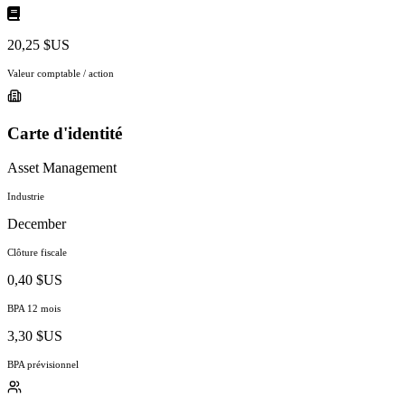
20,25 $US
Valeur comptable / action
Carte d'identité
Asset Management
Industrie
December
Clôture fiscale
0,40 $US
BPA 12 mois
3,30 $US
BPA prévisionnel