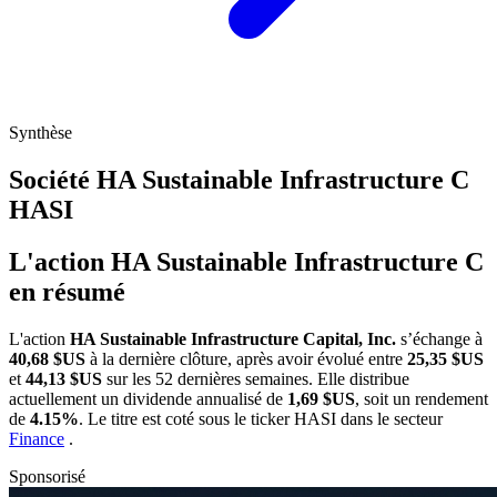
Synthèse
Société HA Sustainable Infrastructure C
HASI
L'action HA Sustainable Infrastructure C
en résumé
L'action
HA Sustainable Infrastructure Capital, Inc.
s’échange à
40,68 $US
à la dernière clôture, après avoir évolué entre
25,35 $US
et
44,13 $US
sur les 52 dernières semaines. Elle distribue
actuellement un dividende annualisé de
1,69 $US
, soit un rendement
de
4.15%
. Le titre est coté sous le ticker
HASI
dans le secteur
Finance
.
Sponsorisé