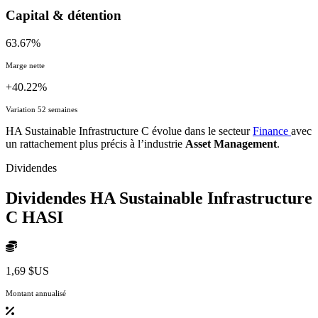
Capital & détention
63.67%
Marge nette
+40.22%
Variation 52 semaines
HA Sustainable Infrastructure C évolue dans le secteur
Finance
avec
un rattachement plus précis à l’industrie
Asset Management
.
Dividendes
Dividendes HA Sustainable Infrastructure
C
HASI
1,69 $US
Montant annualisé