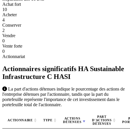
Achat fort
10
Acheter
4
Conserver
2
Vendre
0
Vente forte
0
Actionnariat
Actionnaires significatifs HA Sustainable
Infrastructure C
HASI
La part d'actions détenues indique le pourcentage des actions de
l'entreprise détenues par l'actionnaire, tandis que la part du
portefeuille représente l'importance de cet investissement dans le
portefeuille total de l'actionnaire.
PART
ACTIONS
ACTIONNAIRE
TYPE
D'ACTIONS
DÉTENUES
POR
DÉTENUES