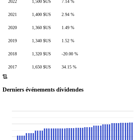
2022
1,500 $US
7.14 %
2021
1,400 $US
2.94 %
2020
1,360 $US
1.49 %
2019
1,340 $US
1.52 %
2018
1,320 $US
-20.00 %
2017
1,650 $US
34.15 %
Derniers événements dividendes