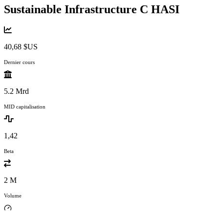
Sustainable Infrastructure C
HASI
40,68 $US
Dernier cours
5.2 Mrd
MID capitalisation
1,42
Beta
2 M
Volume