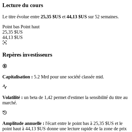
Lecture du cours
Le titre évolue entre
25,35 $US
et
44,13 $US
sur 52 semaines.
Point bas
Point haut
25,35 $US
44,13 $US
Repères investisseurs
Capitalisation :
5.2 Mrd pour une société classée mid.
Volatilité :
un beta de 1,42 permet d'estimer la sensibilité du titre au
marché.
Amplitude annuelle :
l'écart entre le point bas à 25,35 $US et le
point haut à 44,13 $US donne une lecture rapide de la zone de prix