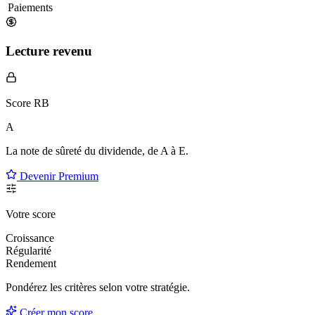
Paiements
Lecture revenu
Score RB
A
La note de sûreté du dividende, de
A à E
.
Devenir Premium
Votre score
Croissance
Régularité
Rendement
Pondérez les critères selon
votre
stratégie.
Créer mon score