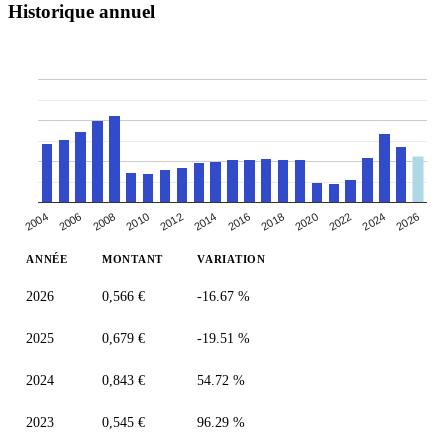
Historique annuel
2004
2024
2018
2006
2012
2020
2026
2014
2008
2022
2010
2016
ANNÉE
MONTANT
VARIATION
2026
0,566 €
-16.67 %
2025
0,679 €
-19.51 %
2024
0,843 €
54.72 %
2023
0,545 €
96.29 %