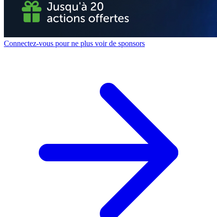
Connectez-vous pour ne plus voir de sponsors