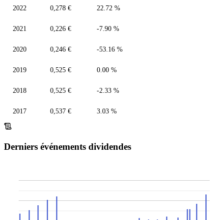
2022
0,278 €
22.72 %
2021
0,226 €
-7.90 %
2020
0,246 €
-53.16 %
2019
0,525 €
0.00 %
2018
0,525 €
-2.33 %
2017
0,537 €
3.03 %
Derniers événements dividendes