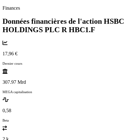
Finances
Données financières de l'action HSBC
HOLDINGS PLC R
HBC1.F
17,96 €
Dernier cours
307.97 Mrd
MEGA capitalisation
0,58
Beta
2 k