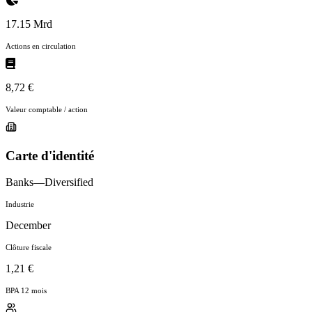
17.15 Mrd
Actions en circulation
8,72 €
Valeur comptable / action
Carte d'identité
Banks—Diversified
Industrie
December
Clôture fiscale
1,21 €
BPA 12 mois