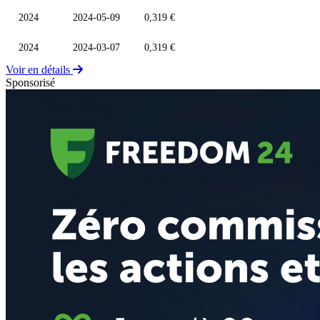
2024
2024-05-09
0,319 €
2024
2024-03-07
0,319 €
Voir en détails
Sponsorisé