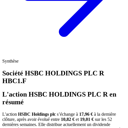
Synthèse
Société HSBC HOLDINGS PLC R
HBC1.F
L'action HSBC HOLDINGS PLC R en
résumé
L'action
HSBC Holdings plc
s’échange à
17,96 €
à la dernière
clôture, après avoir évolué entre
10,82 €
et
19,01 €
sur les 52
dernières semaines. Elle distribue actuellement un dividende