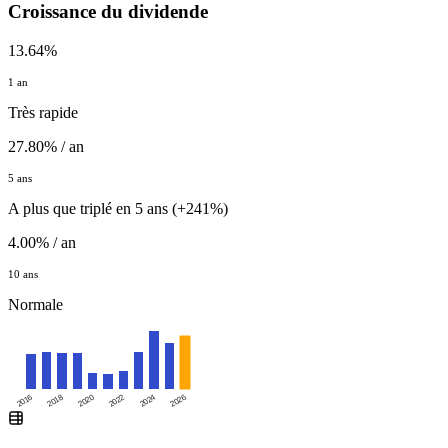
Croissance du dividende
13.64%
1 an
Très rapide
27.80% / an
5 ans
A plus que triplé en 5 ans (+241%)
4.00% / an
10 ans
Normale
2016
2020
2024
2018
2022
2026