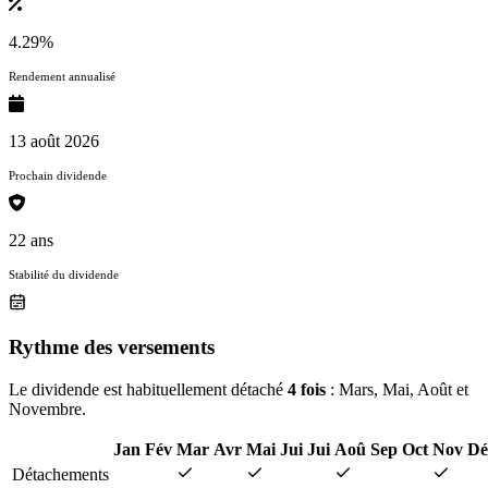
4.29%
Rendement annualisé
13 août 2026
Prochain dividende
22 ans
Stabilité du dividende
Rythme des versements
Le dividende est habituellement détaché
4 fois
: Mars, Mai, Août et
Novembre.
Jan
Fév
Mar
Avr
Mai
Jui
Jui
Aoû
Sep
Oct
Nov
Dé
Détachements