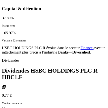
Capital & détention
37.80%
Marge nette
+65.97%
Variation 52 semaines
HSBC HOLDINGS PLC R évolue dans le secteur
Finance
avec un
rattachement plus précis à l’industrie
Banks—Diversified
.
Dividendes
Dividendes HSBC HOLDINGS PLC R
HBC1.F
0,77 €
Montant annualisé