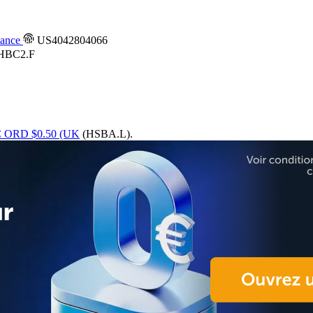
ance
US4042804066
HBC2.F
ORD $0.50 (UK
(HSBA.L).