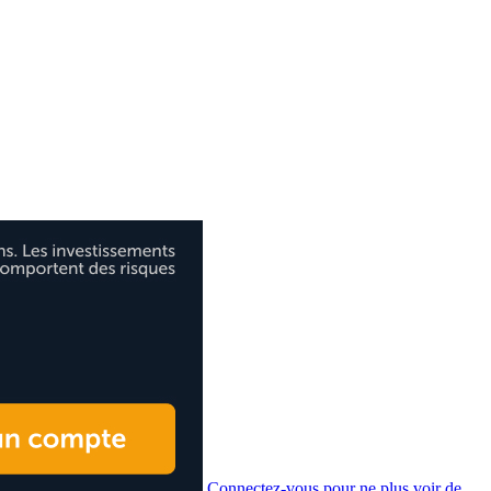
Connectez-vous pour ne plus voir de