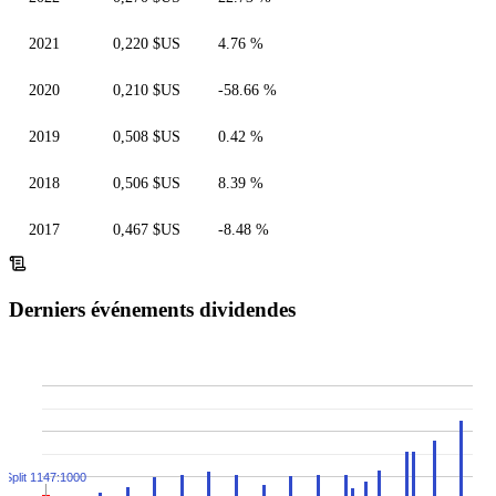
2021
0,220 $US
4.76 %
2020
0,210 $US
-58.66 %
2019
0,508 $US
0.42 %
2018
0,506 $US
8.39 %
2017
0,467 $US
-8.48 %
Derniers événements dividendes
Split 1147:1000