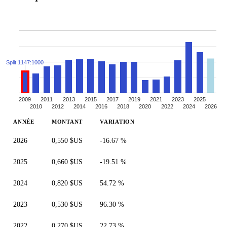
Split 1147:1000
2009
2011
2013
2015
2017
2019
2021
2023
2025
2010
2012
2014
2016
2018
2020
2022
2024
2026
ANNÉE
MONTANT
VARIATION
2026
0,550 $US
-16.67 %
2025
0,660 $US
-19.51 %
2024
0,820 $US
54.72 %
2023
0,530 $US
96.30 %
2022
0,270 $US
22.73 %