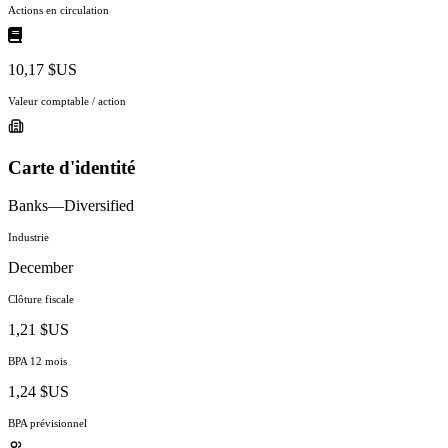
Actions en circulation
10,17 $US
Valeur comptable / action
Carte d'identité
Banks—Diversified
Industrie
December
Clôture fiscale
1,21 $US
BPA 12 mois
1,24 $US
BPA prévisionnel