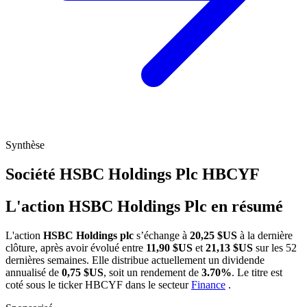
Synthèse
Société HSBC Holdings Plc
HBCYF
L'action HSBC Holdings Plc en résumé
L'action
HSBC Holdings plc
s’échange à
20,25 $US
à la dernière
clôture, après avoir évolué entre
11,90 $US
et
21,13 $US
sur les 52
dernières semaines. Elle distribue actuellement un dividende
annualisé de
0,75 $US
, soit un rendement de
3.70%
. Le titre est
coté sous le ticker
HBCYF
dans le secteur
Finance
.