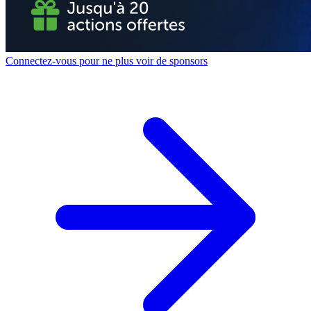
Connectez-vous pour ne plus voir de sponsors