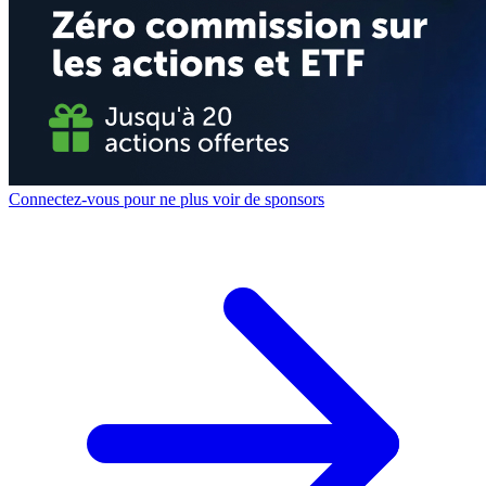
Connectez-vous pour ne plus voir de sponsors