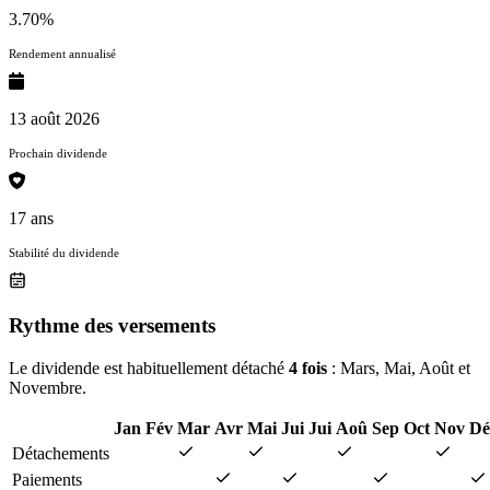
3.70%
Rendement annualisé
13 août 2026
Prochain dividende
17 ans
Stabilité du dividende
Rythme des versements
Le dividende est habituellement détaché
4 fois
: Mars, Mai, Août et
Novembre.
Jan
Fév
Mar
Avr
Mai
Jui
Jui
Aoû
Sep
Oct
Nov
Dé
Détachements
Paiements