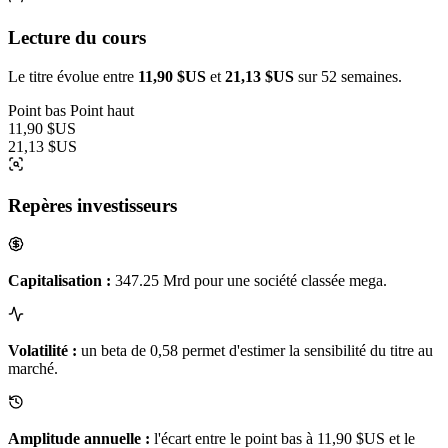
Lecture du cours
Le titre évolue entre
11,90 $US
et
21,13 $US
sur 52 semaines.
Point bas
Point haut
11,90 $US
21,13 $US
Repères investisseurs
Capitalisation :
347.25 Mrd pour une société classée mega.
Volatilité :
un beta de 0,58 permet d'estimer la sensibilité du titre au
marché.
Amplitude annuelle :
l'écart entre le point bas à 11,90 $US et le