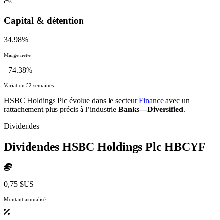
Capital & détention
34.98%
Marge nette
+74.38%
Variation 52 semaines
HSBC Holdings Plc évolue dans le secteur
Finance
avec un
rattachement plus précis à l’industrie
Banks—Diversified
.
Dividendes
Dividendes HSBC Holdings Plc
HBCYF
0,75 $US
Montant annualisé