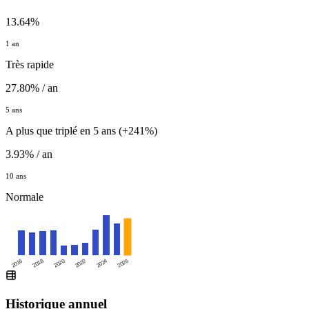
13.64%
1 an
Très rapide
27.80% / an
5 ans
A plus que triplé en 5 ans (+241%)
3.93% / an
10 ans
Normale
2016
2020
2024
2018
2022
2026
Historique annuel