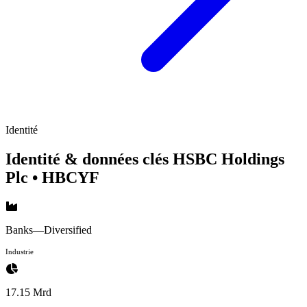
Identité
Identité & données clés HSBC Holdings
Plc
• HBCYF
Banks—Diversified
Industrie
17.15 Mrd