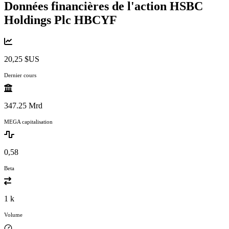
Données financières de l'action HSBC
Holdings Plc
HBCYF
20,25 $US
Dernier cours
347.25 Mrd
MEGA capitalisation
0,58
Beta
1 k
Volume