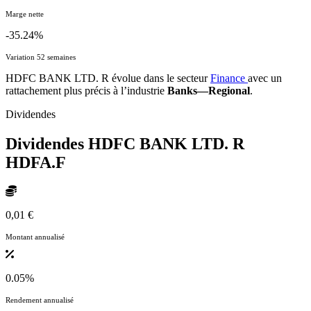
Marge nette
-35.24%
Variation 52 semaines
HDFC BANK LTD. R évolue dans le secteur
Finance
avec un
rattachement plus précis à l’industrie
Banks—Regional
.
Dividendes
Dividendes HDFC BANK LTD. R
HDFA.F
0,01 €
Montant annualisé
0.05%
Rendement annualisé