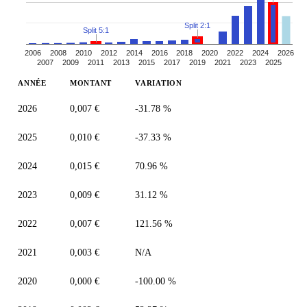
Split 2:1
Split 5:1
2006
2008
2010
2012
2014
2016
2018
2020
2022
2024
2026
2007
2009
2011
2013
2015
2017
2019
2021
2023
2025
ANNÉE
MONTANT
VARIATION
2026
0,007 €
-31.78 %
2025
0,010 €
-37.33 %
2024
0,015 €
70.96 %
2023
0,009 €
31.12 %
2022
0,007 €
121.56 %
2021
0,003 €
N/A
2020
0,000 €
-100.00 %