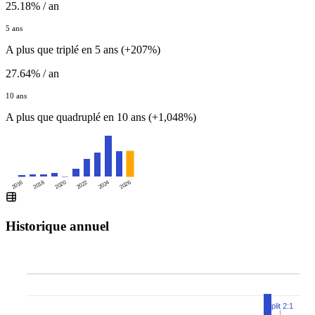
25.18% / an
5 ans
A plus que triplé en 5 ans (+207%)
27.64% / an
10 ans
A plus que quadruplé en 10 ans (+1,048%)
2016
2020
2024
2018
2022
2026
Historique annuel
Split 2:1