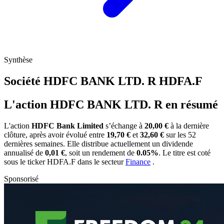
Synthèse
Société HDFC BANK LTD. R
HDFA.F
L'action HDFC BANK LTD. R en résumé
L'action
HDFC Bank Limited
s’échange à
20,00 €
à la dernière
clôture, après avoir évolué entre
19,70 €
et
32,60 €
sur les 52
dernières semaines. Elle distribue actuellement un dividende
annualisé de
0,01 €
, soit un rendement de
0.05%
. Le titre est coté
sous le ticker
HDFA.F
dans le secteur
Finance
.
Sponsorisé