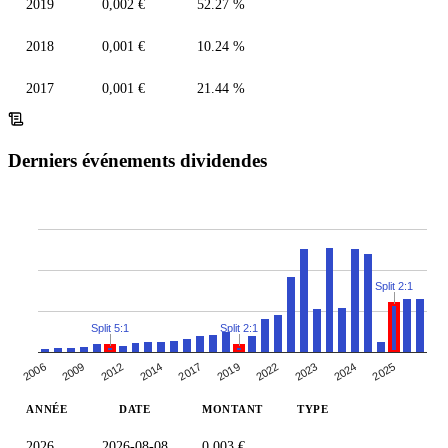
2019
0,002 €
52.27 %
2018
0,001 €
10.24 %
2017
0,001 €
21.44 %
Derniers événements dividendes
Split 2:1
Split 5:1
Split 2:1
2006
2019
2009
2022
2012
2023
2014
2024
2017
2025
ANNÉE
DATE
MONTANT
TYPE
2026
2026-08-08
0,003 €