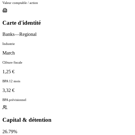
Valeur comptable / action
Carte d'identité
Banks—Regional
Industrie
March
Clôture fiscale
1,25 €
BPA 12 mois
3,32 €
BPA prévisionnel
Capital & détention
26.79%