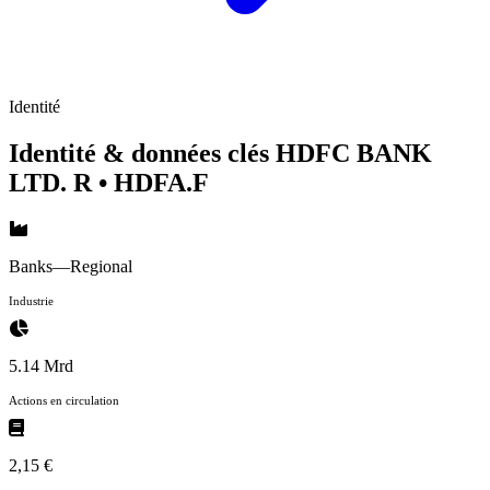
Identité
Identité & données clés HDFC BANK
LTD. R
• HDFA.F
Banks—Regional
Industrie
5.14 Mrd
Actions en circulation
2,15 €