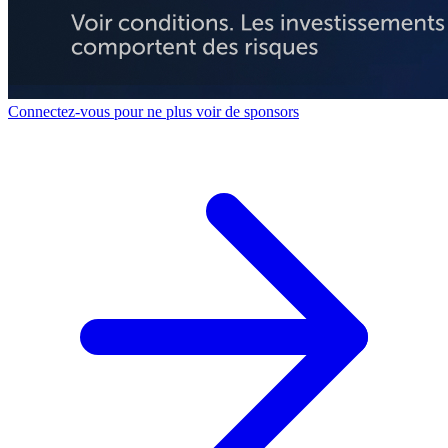
Connectez-vous pour ne plus voir de sponsors