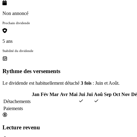
Non annoncé
Prochain dividende
5 ans
Stabilité du dividende
Rythme des versements
Le dividende est habituellement détaché
3 fois
: Juin et Août.
Jan
Fév
Mar
Avr
Mai
Jui
Jui
Aoû
Sep
Oct
Nov
Dé
Détachements
Paiements
Lecture revenu