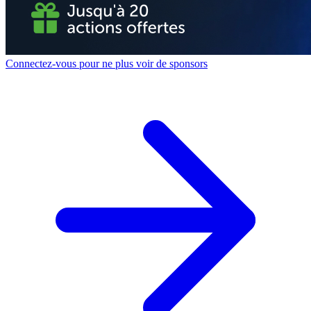
Connectez-vous pour ne plus voir de sponsors