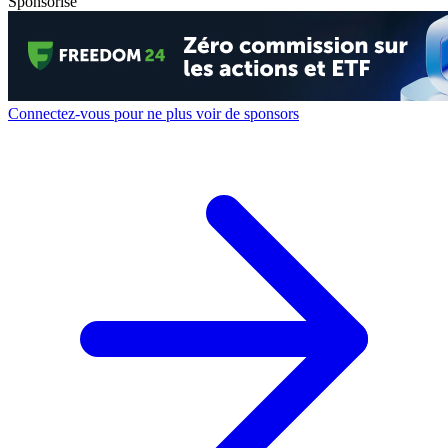
Sponsorisé
Connectez-vous pour ne plus voir de sponsors