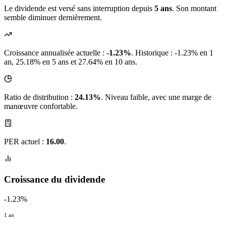
Le dividende est versé sans interruption depuis
5 ans
. Son montant
semble diminuer dernièrement.
Croissance annualisée actuelle :
-1.23%
.
Historique : -1.23% en 1
an, 25.18% en 5 ans et 27.64% en 10 ans.
Ratio de distribution :
24.13%
. Niveau faible, avec une marge de
manœuvre confortable.
PER actuel :
16.00
.
Croissance du dividende
-1.23%
1 an