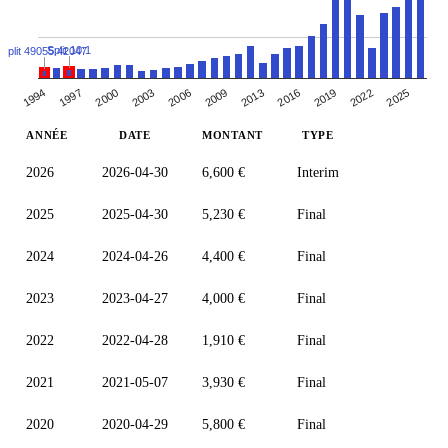
Split 10:1
Split 49055:42047
1994
1997
2000
2003
2006
2009
2013
2016
2019
2022
2025
ANNÉE
DATE
MONTANT
TYPE
2026
2026-04-30
6,600 €
Interim
2025
2025-04-30
5,230 €
Final
2024
2024-04-26
4,400 €
Final
2023
2023-04-27
4,000 €
Final
2022
2022-04-28
1,910 €
Final
2021
2021-05-07
3,930 €
Final
2020
2020-04-29
5,800 €
Final