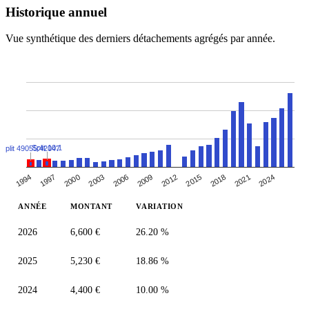
Historique annuel
Vue synthétique des derniers détachements agrégés par année.
Split 10:1
Split 49055:42047
2018
2012
2006
2000
1994
2021
2015
2009
2003
1997
2024
ANNÉE
MONTANT
VARIATION
2026
6,600 €
26.20 %
2025
5,230 €
18.86 %
2024
4,400 €
10.00 %