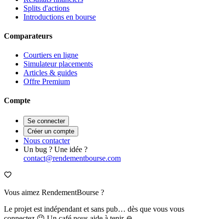
Splits d'actions
Introductions en bourse
Comparateurs
Courtiers en ligne
Simulateur placements
Articles & guides
Offre Premium
Compte
Se connecter
Créer un compte
Nous contacter
Un bug ? Une idée ?
contact@rendementbourse.com
Vous aimez RendementBourse ?
Le projet est indépendant et sans pub… dès que vous vous
connectez 😉 Un café nous aide à tenir 🙏