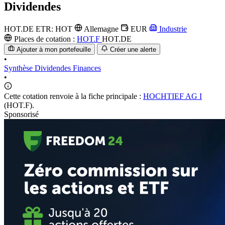
Dividendes
HOT.DE
ETR: HOT
Allemagne
EUR
Industrie
Places de cotation :
HOT.F
HOT.DE
Ajouter à mon portefeuille
Créer une alerte
•
Synthèse
Dividendes
Finances
•
Cette cotation renvoie à la fiche principale :
HOCHTIEF AG I
(HOT.F).
Sponsorisé