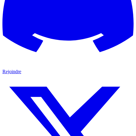
Rejoindre