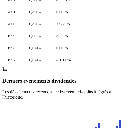
2002
0,500 €
-41.18 %
2001
0,850 €
0.00 %
2000
0,850 €
27.88 %
1999
0,665 €
8.33 %
1998
0,614 €
0.00 %
1997
0,614 €
-11.11 %
Derniers événements dividendes
Les détachements récents, avec les éventuels splits intégrés à
l'historique.