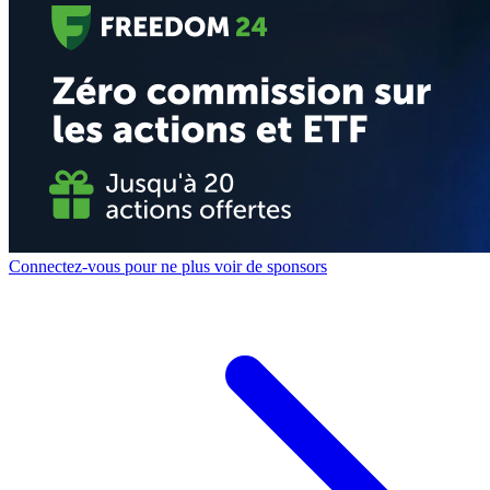
Connectez-vous pour ne plus voir de sponsors