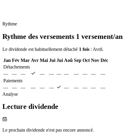
Rythme
Rythme des versements
1 versement/an
Le dividende est habituellement détaché
1 fois
: Avril.
Jan
Fév
Mar
Avr
Mai
Jui
Jui
Aoû
Sep
Oct
Nov
Déc
Détachements
—
—
—
—
—
—
—
—
—
—
—
Paiements
—
—
—
—
—
—
—
—
—
—
—
Analyse
Lecture dividende
Le prochain dividende n'est pas encore annoncé.