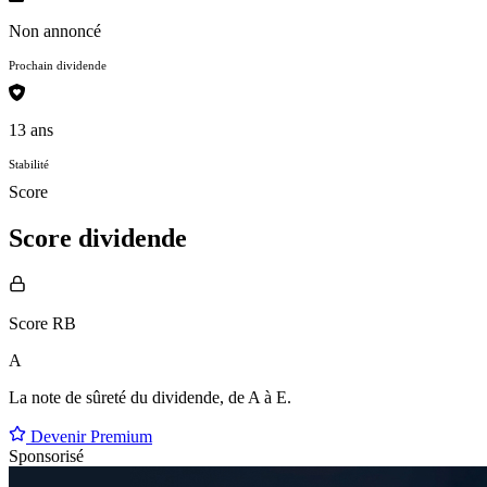
Non annoncé
Prochain dividende
13 ans
Stabilité
Score
Score dividende
Score RB
A
La note de sûreté du dividende, de
A à E
.
Devenir Premium
Sponsorisé